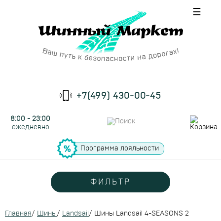
☰
+7(499) 430-00-45
8:00 - 23:00
ежедневно
Программа лояльности
ФИЛЬТР
Главная
/
Шины
/
Landsail
/
Шины Landsail 4-SEASONS 2