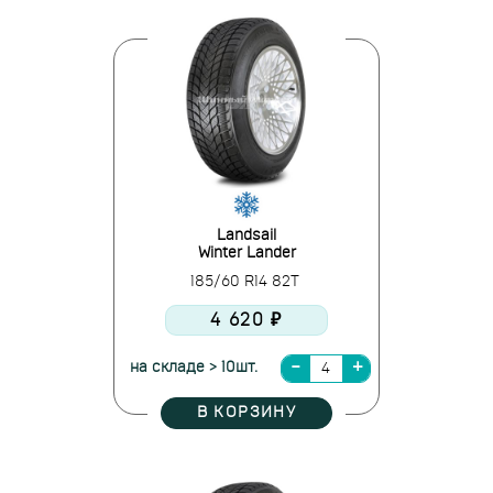
Landsail
Winter Lander
185/60 R14 82T
4 620 ₽
на складе > 10шт.
В КОРЗИНУ