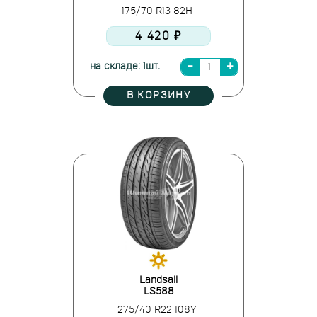
175/70 R13 82H
4 420 ₽
на складе: 1шт.
В КОРЗИНУ
Landsail
LS588
275/40 R22 108Y