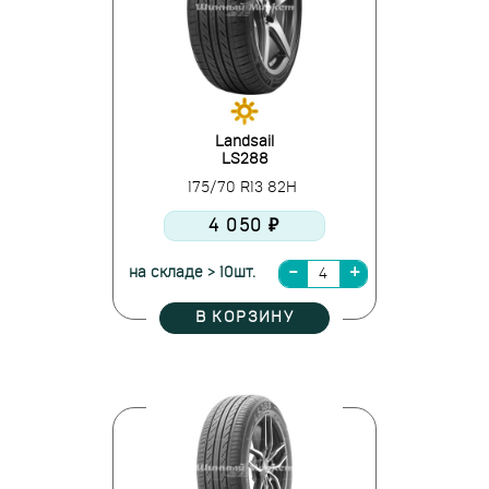
Landsail
LS288
175/70 R13 82H
4 050 ₽
на складе > 10шт.
В КОРЗИНУ