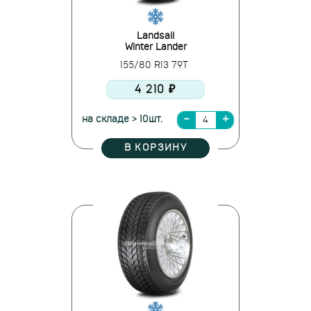
Landsail
Winter Lander
155/80 R13 79T
4 210 ₽
на складе > 10шт.
В КОРЗИНУ