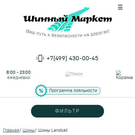
☰
+7(499) 430-00-45
8:00 - 23:00
ежедневно
Программа лояльности
ФИЛЬТР
Главная
/
Шины
/
Шины Landsail