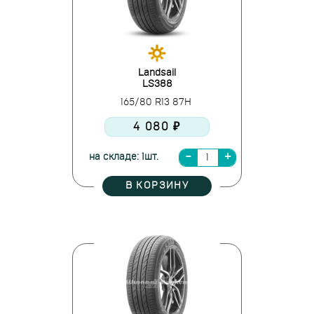
Landsail
LS388
165/80 R13 87H
4 080 ₽
на складе: 1шт.
В КОРЗИНУ