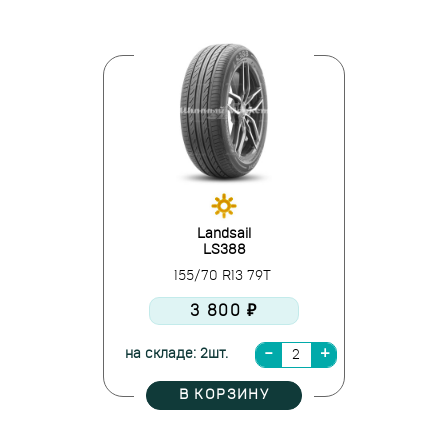
Landsail
LS388
155/70 R13 79T
3 800 ₽
на складе: 2шт.
В КОРЗИНУ