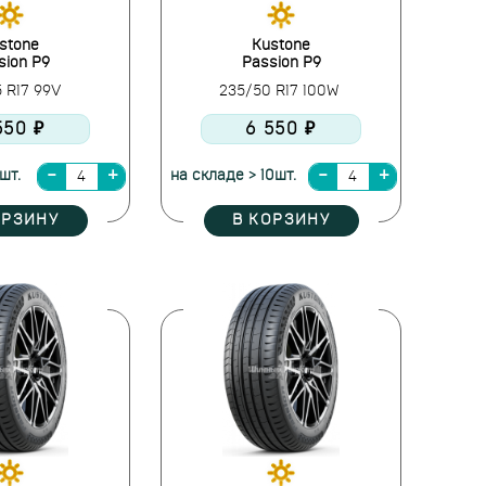
stone
Kustone
sion P9
Passion P9
5 R17 99V
235/50 R17 100W
550 ₽
6 550 ₽
шт.
на складе > 10шт.
ОРЗИНУ
В КОРЗИНУ