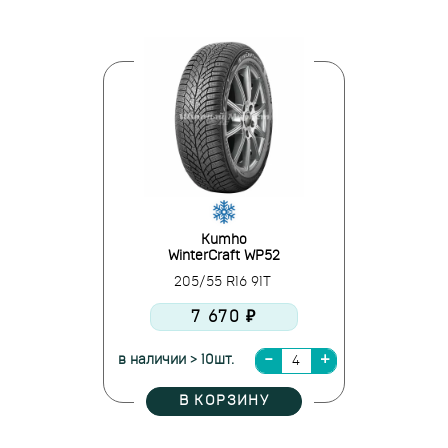
Kumho
WinterCraft WP52
205/55 R16 91T
7 670 ₽
в наличии > 10шт.
В КОРЗИНУ