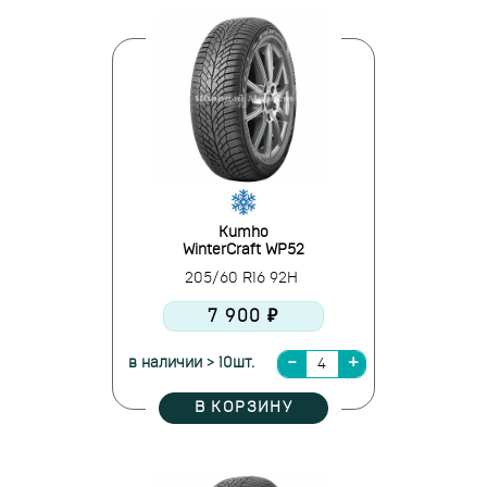
Kumho
WinterCraft WP52
205/60 R16 92H
7 900 ₽
в наличии > 10шт.
В КОРЗИНУ