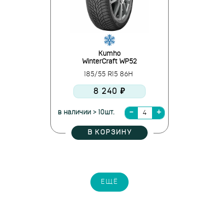
Kumho
WinterCraft WP52
185/55 R15 86H
8 240 ₽
в наличии > 10шт.
В КОРЗИНУ
ЕЩЁ