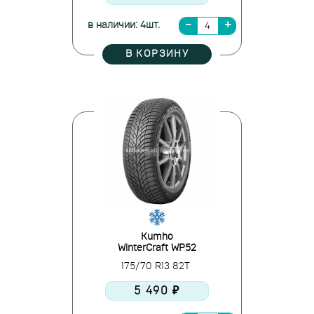
в наличии: 4шт.
В КОРЗИНУ
Kumho
WinterCraft WP52
175/70 R13 82T
5 490 ₽