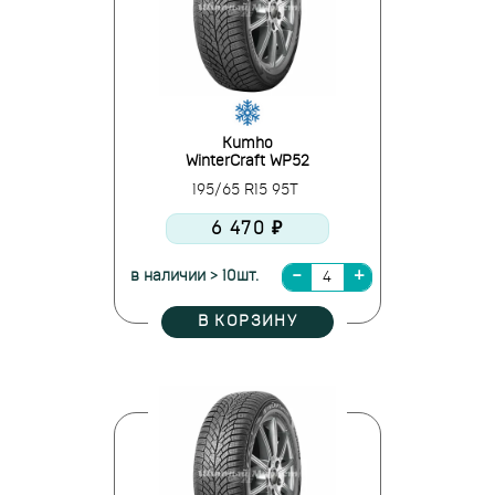
Kumho
WinterCraft WP52
195/65 R15 95T
6 470 ₽
в наличии > 10шт.
В КОРЗИНУ