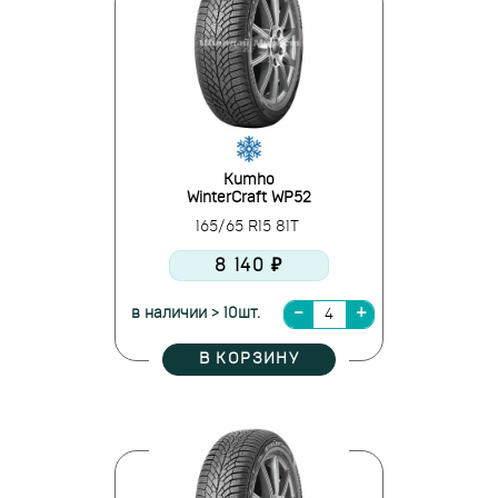
Kumho
WinterCraft WP52
165/65 R15 81T
8 140 ₽
в наличии > 10шт.
В КОРЗИНУ