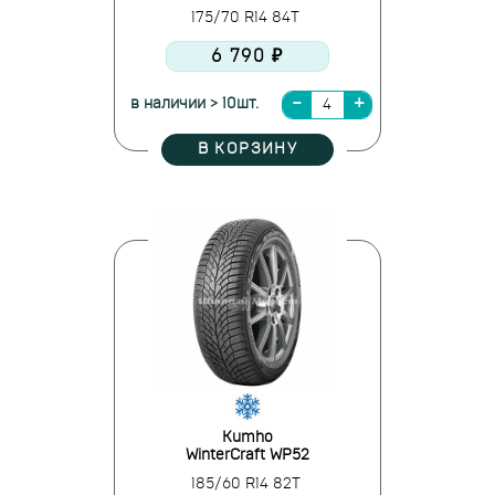
175/70 R14 84T
6 790 ₽
в наличии > 10шт.
В КОРЗИНУ
Kumho
WinterCraft WP52
185/60 R14 82T