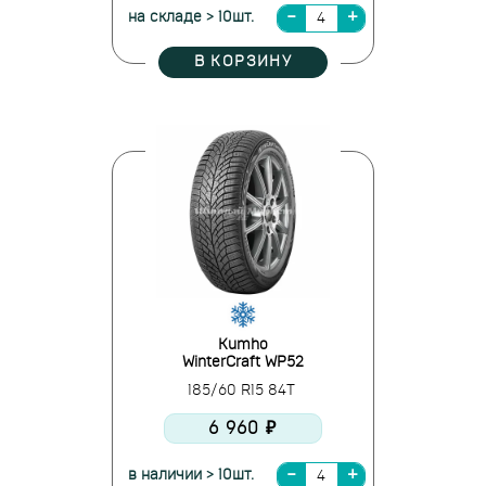
на складе > 10шт.
В КОРЗИНУ
Kumho
WinterCraft WP52
185/60 R15 84T
6 960 ₽
в наличии > 10шт.