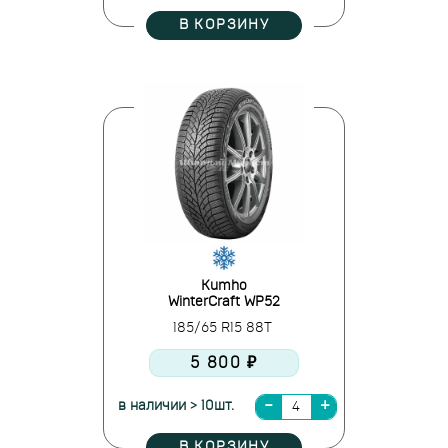
В КОРЗИНУ
Kumho
WinterCraft WP52
185/65 R15 88T
5 800 ₽
в наличии > 10шт.
В КОРЗИНУ