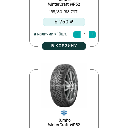
Kumho
WinterCraft WP52
155/80 R13 79T
6 750 ₽
в наличии > 10шт.
В КОРЗИНУ
Kumho
WinterCraft WP52