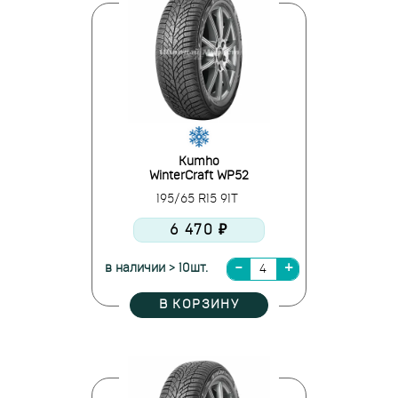
Kumho
WinterCraft WP52
195/65 R15 91T
6 470 ₽
в наличии > 10шт.
В КОРЗИНУ