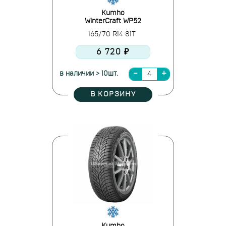
Kumho
WinterCraft WP52
165/70 R14 81T
6 720 ₽
в наличии > 10шт.
В КОРЗИНУ