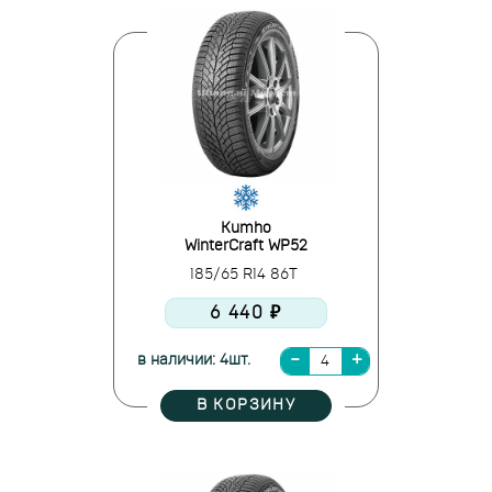
Kumho
WinterCraft WP52
185/65 R14 86T
6 440 ₽
в наличии: 4шт.
В КОРЗИНУ