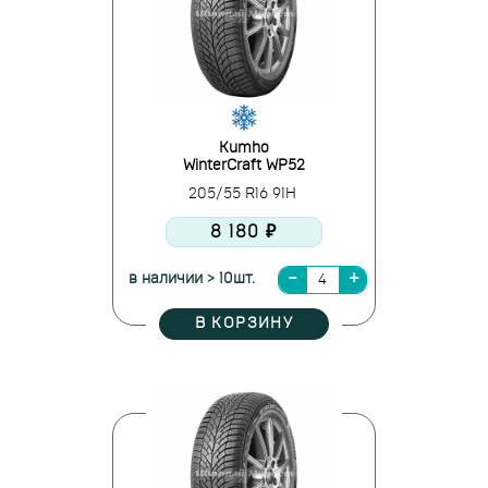
Kumho
WinterCraft WP52
205/55 R16 91H
8 180 ₽
в наличии > 10шт.
В КОРЗИНУ