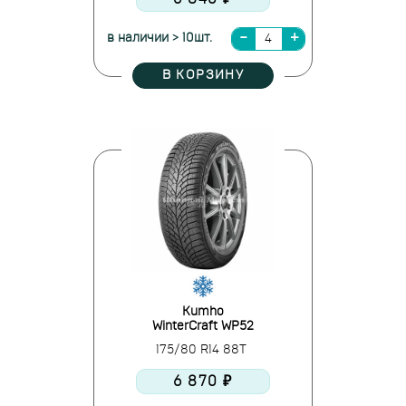
в наличии > 10шт.
В КОРЗИНУ
Kumho
WinterCraft WP52
175/80 R14 88T
6 870 ₽