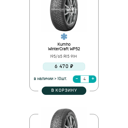
Kumho
WinterCraft WP52
195/65 R15 91H
6 470 ₽
в наличии > 10шт.
В КОРЗИНУ