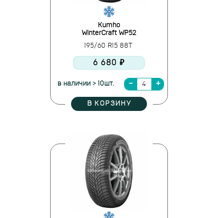
Kumho
WinterCraft WP52
195/60 R15 88T
6 680 ₽
в наличии > 10шт.
В КОРЗИНУ