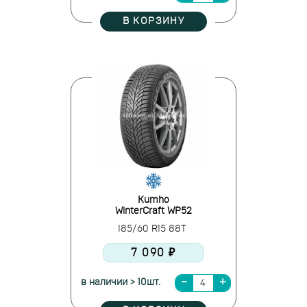
В КОРЗИНУ
Kumho
WinterCraft WP52
185/60 R15 88T
7 090 ₽
в наличии > 10шт.