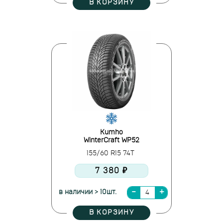
В КОРЗИНУ
Kumho
WinterCraft WP52
155/60 R15 74T
7 380 ₽
в наличии > 10шт.
В КОРЗИНУ