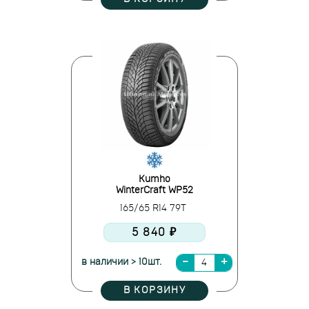
Kumho
WinterCraft WP52
165/65 R14 79T
5 840 ₽
в наличии > 10шт.
В КОРЗИНУ