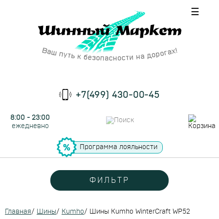
☰
+7(499) 430-00-45
8:00 - 23:00
ежедневно
Программа лояльности
ФИЛЬТР
Главная
/
Шины
/
Kumho
/
Шины Kumho WinterCraft WP52