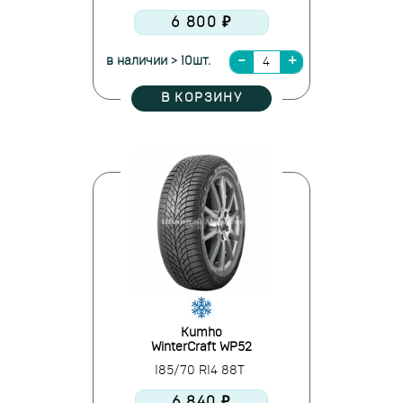
6 800 ₽
в наличии > 10шт.
В КОРЗИНУ
Kumho
WinterCraft WP52
185/70 R14 88T
6 840 ₽