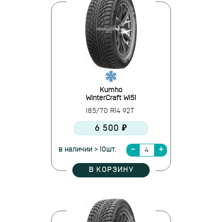
Kumho
WinterCraft Wi51
185/70 R14 92T
6 500 ₽
в наличии > 10шт.
В КОРЗИНУ