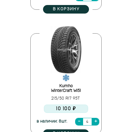
В КОРЗИНУ
Kumho
WinterCraft Wi51
215/50 R17 95T
10 100 ₽
в наличии: 8шт.