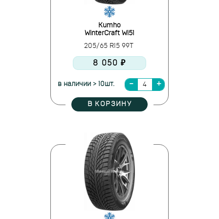
Kumho
WinterCraft Wi51
205/65 R15 99T
8 050 ₽
в наличии > 10шт.
В КОРЗИНУ