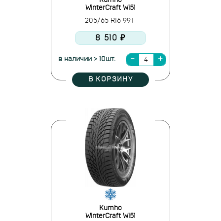
Kumho
WinterCraft Wi51
205/65 R16 99T
8 510 ₽
в наличии > 10шт.
В КОРЗИНУ
Kumho
WinterCraft Wi51