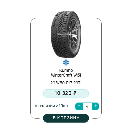
Kumho
WinterCraft Wi51
205/50 R17 93T
10 320 ₽
в наличии > 10шт.
В КОРЗИНУ