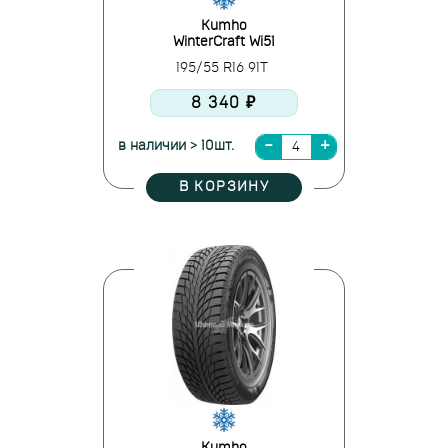
Kumho
WinterCraft Wi51
195/55 R16 91T
8 340 ₽
в наличии > 10шт.
В КОРЗИНУ