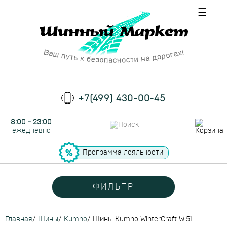
☰
+7(499) 430-00-45
8:00 - 23:00
ежедневно
Программа лояльности
ФИЛЬТР
Главная
/
Шины
/
Kumho
/
Шины Kumho WinterCraft Wi51