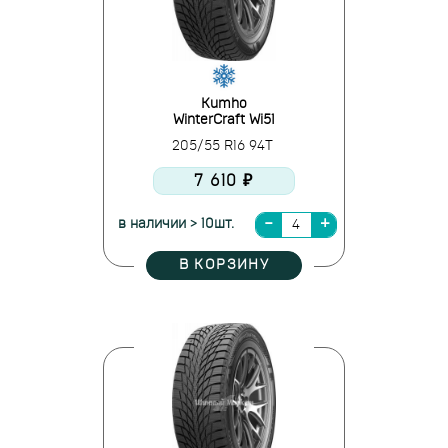
Kumho
WinterCraft Wi51
205/55 R16 94T
7 610 ₽
в наличии > 10шт.
В КОРЗИНУ