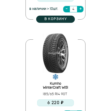
в наличии > 10шт.
В КОРЗИНУ
Kumho
WinterCraft Wi51
185/65 R14 90T
6 220 ₽