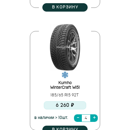
В КОРЗИНУ
Kumho
WinterCraft Wi51
185/65 R15 92T
6 260 ₽
в наличии > 10шт.
В КОРЗИНУ