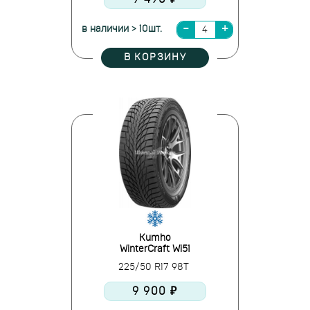
в наличии > 10шт.
В КОРЗИНУ
Kumho
WinterCraft Wi51
225/50 R17 98T
9 900 ₽