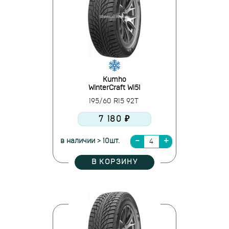
Kumho
WinterCraft Wi51
195/60 R15 92T
7 180 ₽
в наличии > 10шт.
В КОРЗИНУ