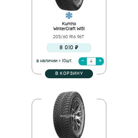
Kumho
WinterCraft Wi51
205/60 R16 96T
8 010 ₽
в наличии > 10шт.
В КОРЗИНУ