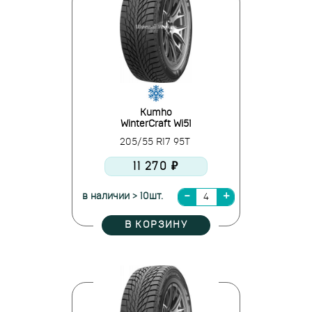
Kumho
WinterCraft Wi51
205/55 R17 95T
11 270 ₽
в наличии > 10шт.
В КОРЗИНУ