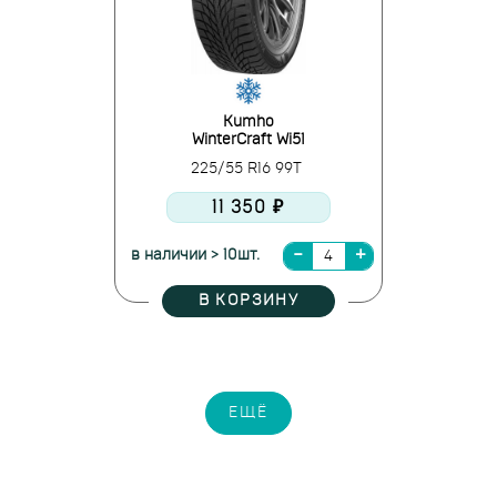
Kumho
WinterCraft Wi51
225/55 R16 99T
11 350 ₽
в наличии > 10шт.
В КОРЗИНУ
ЕЩЁ