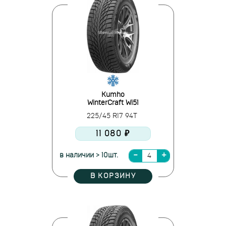
Kumho
WinterCraft Wi51
225/45 R17 94T
11 080 ₽
в наличии > 10шт.
В КОРЗИНУ