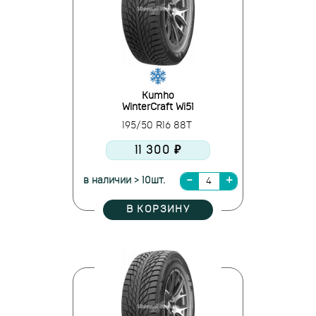
Kumho
WinterCraft Wi51
195/50 R16 88T
11 300 ₽
в наличии > 10шт.
В КОРЗИНУ