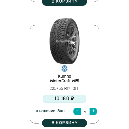
В КОРЗИНУ
Kumho
WinterCraft Wi51
225/55 R17 101T
10 180 ₽
в наличии: 8шт.
В КОРЗИНУ