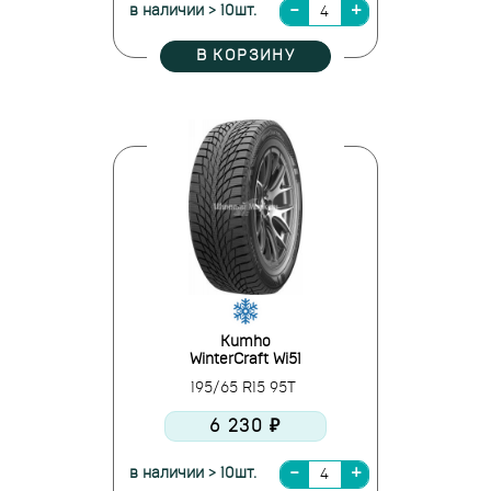
в наличии > 10шт.
В КОРЗИНУ
Kumho
WinterCraft Wi51
195/65 R15 95T
6 230 ₽
в наличии > 10шт.