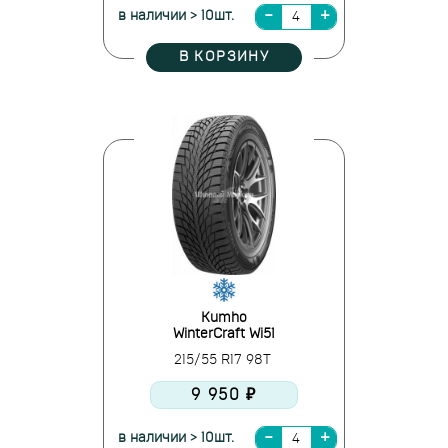
в наличии > 10шт.
В КОРЗИНУ
Kumho
WinterCraft Wi51
215/55 R17 98T
9 950 ₽
в наличии > 10шт.