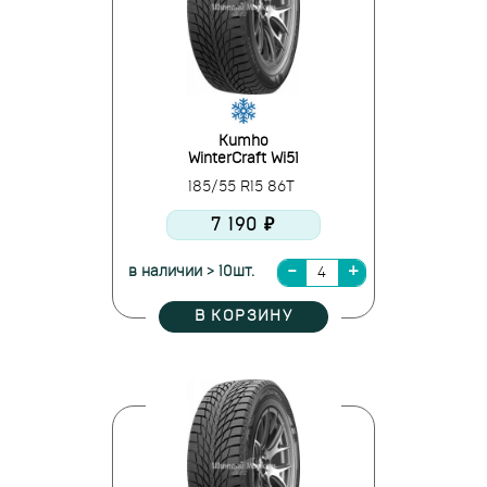
Kumho
WinterCraft Wi51
185/55 R15 86T
7 190 ₽
в наличии > 10шт.
В КОРЗИНУ