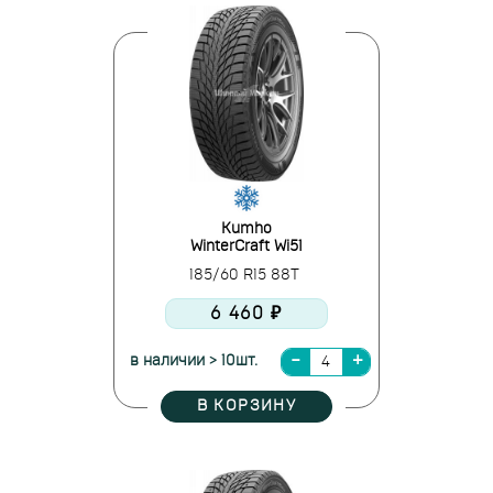
Kumho
WinterCraft Wi51
185/60 R15 88T
6 460 ₽
в наличии > 10шт.
В КОРЗИНУ