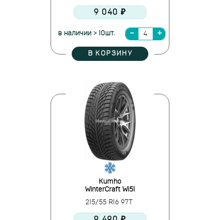
9 040 ₽
в наличии > 10шт.
В КОРЗИНУ
Kumho
WinterCraft Wi51
215/55 R16 97T
9 490 ₽