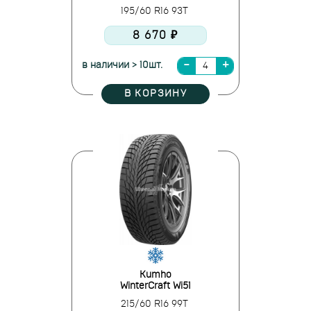
195/60 R16 93T
8 670 ₽
в наличии > 10шт.
В КОРЗИНУ
Kumho
WinterCraft Wi51
215/60 R16 99T