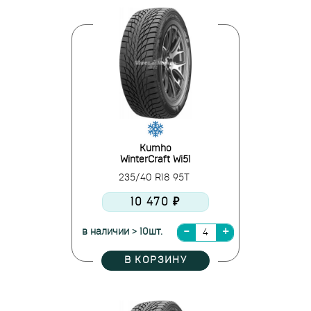
Kumho
WinterCraft Wi51
235/40 R18 95T
10 470 ₽
в наличии > 10шт.
В КОРЗИНУ