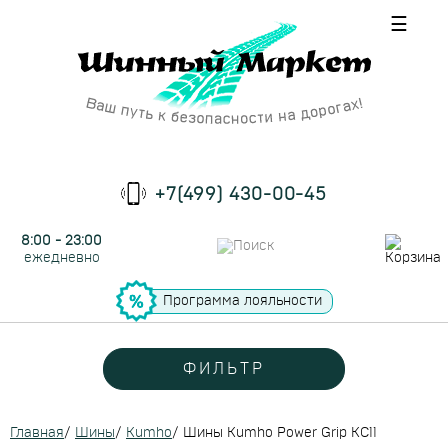
☰
+7(499) 430-00-45
8:00 - 23:00
ежедневно
Программа лояльности
ФИЛЬТР
Главная
/
Шины
/
Kumho
/
Шины Kumho Power Grip KC11