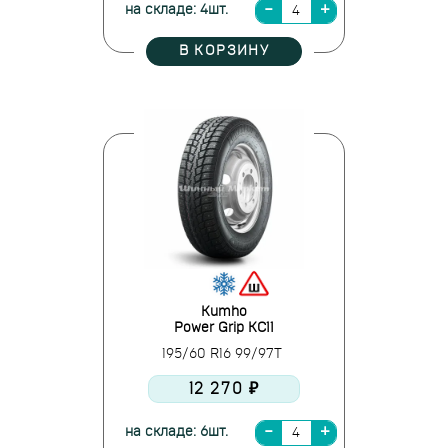
на складе: 4шт.
В КОРЗИНУ
Kumho
Power Grip KC11
195/60 R16 99/97T
12 270 ₽
на складе: 6шт.