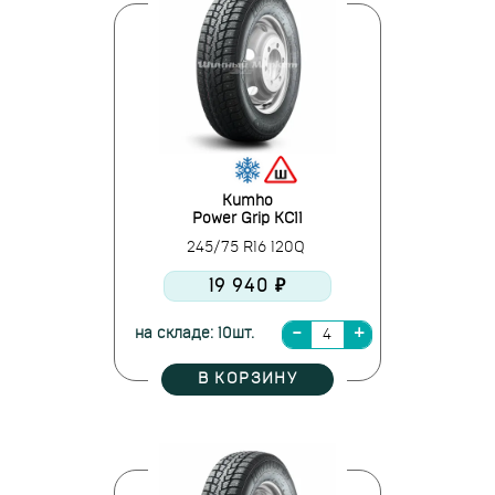
Kumho
Power Grip KC11
245/75 R16 120Q
19 940 ₽
на складе: 10шт.
В КОРЗИНУ