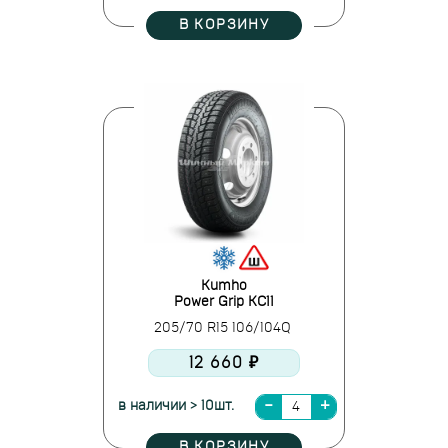
В КОРЗИНУ
Kumho
Power Grip KC11
205/70 R15 106/104Q
12 660 ₽
в наличии > 10шт.
В КОРЗИНУ