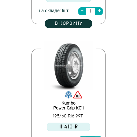
на складе: 1шт.
В КОРЗИНУ
Kumho
Power Grip KC11
195/60 R16 99T
11 410 ₽