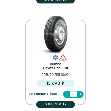
Kumho
Power Grip KC11
205/70 R15 106Q
13 690 ₽
на складе > 10шт.
В КОРЗИНУ