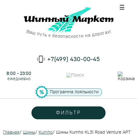
☰
+7(499) 430-00-45
8:00 - 23:00
ежедневно
Программа лояльности
ФИЛЬТР
Главная
/
Шины
/
Kumho
/
Шины Kumho KL51 Road Venture APT