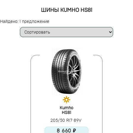
ШИНЫ KUMHO HS81
Найдено: 1 предложение
Kumho
HS81
205/50 R17 89V
8 660 ₽