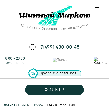
☰
+7(499) 430-00-45
8:00 - 23:00
ежедневно
Программа лояльности
ФИЛЬТР
Главная
/
Шины
/
Kumho
/
Шины Kumho HS81