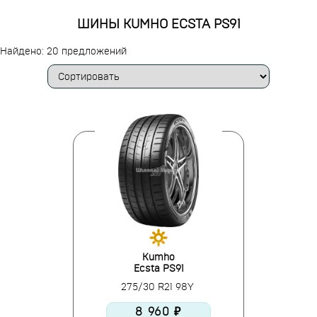
ШИНЫ KUMHO ECSTA PS91
Найдено: 20 предложений
Kumho
Ecsta PS91
275/30 R21 98Y
8 960 ₽