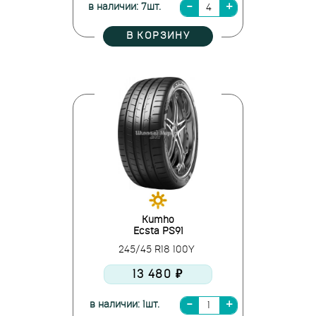
в наличии: 7шт.
В КОРЗИНУ
Kumho
Ecsta PS91
245/45 R18 100Y
13 480 ₽
в наличии: 1шт.