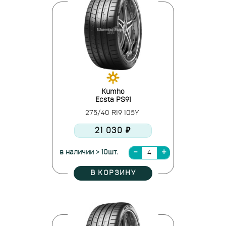
Kumho
Ecsta PS91
275/40 R19 105Y
21 030 ₽
в наличии > 10шт.
В КОРЗИНУ