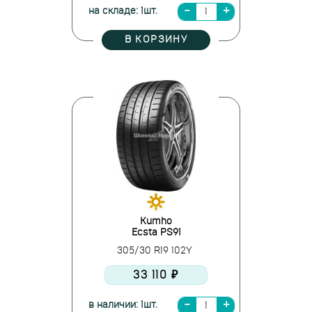
на складе: 1шт.
В КОРЗИНУ
Kumho
Ecsta PS91
305/30 R19 102Y
33 110 ₽
в наличии: 1шт.