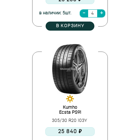
в наличии: 5шт.
В КОРЗИНУ
Kumho
Ecsta PS91
305/30 R20 103Y
25 840 ₽