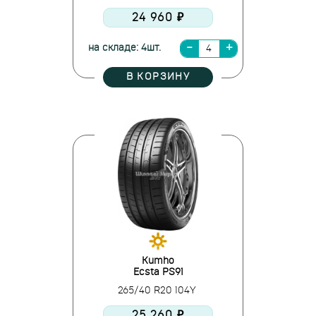
24 960 ₽
на складе: 4шт.
В КОРЗИНУ
Kumho
Ecsta PS91
265/40 R20 104Y
25 260 ₽