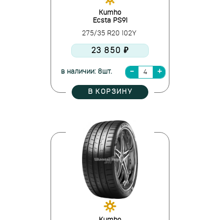
Kumho
Ecsta PS91
275/35 R20 102Y
23 850 ₽
в наличии: 8шт.
В КОРЗИНУ