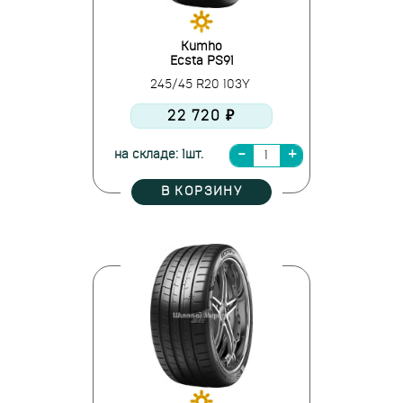
Kumho
Ecsta PS91
245/45 R20 103Y
22 720 ₽
на складе: 1шт.
В КОРЗИНУ