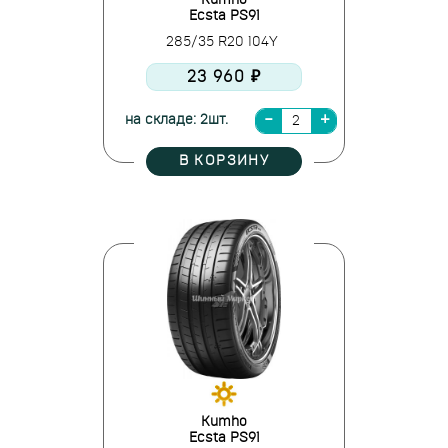
Kumho
Ecsta PS91
285/35 R20 104Y
23 960 ₽
на складе: 2шт.
В КОРЗИНУ
Kumho
Ecsta PS91