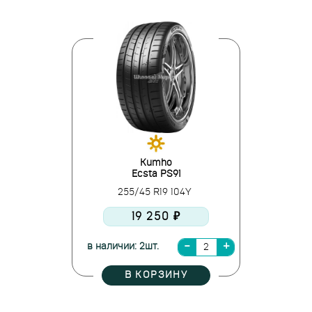
Kumho
Ecsta PS91
255/45 R19 104Y
19 250 ₽
в наличии: 2шт.
В КОРЗИНУ