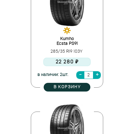
Kumho
Ecsta PS91
285/35 R19 103Y
22 280 ₽
в наличии: 2шт.
В КОРЗИНУ