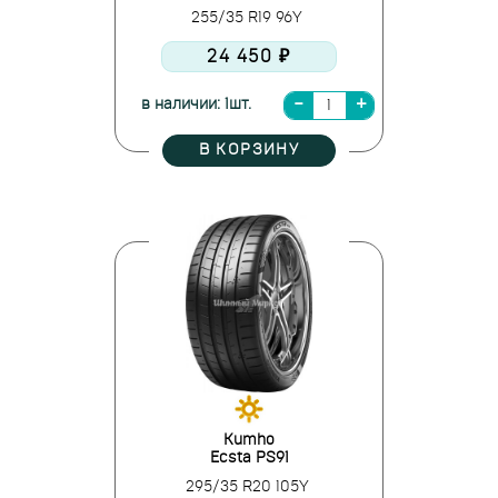
255/35 R19 96Y
24 450 ₽
в наличии: 1шт.
В КОРЗИНУ
Kumho
Ecsta PS91
295/35 R20 105Y