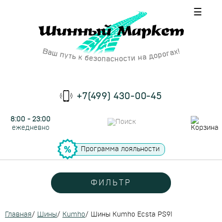
☰
+7(499) 430-00-45
8:00 - 23:00
ежедневно
Программа лояльности
ФИЛЬТР
Главная
/
Шины
/
Kumho
/
Шины Kumho Ecsta PS91