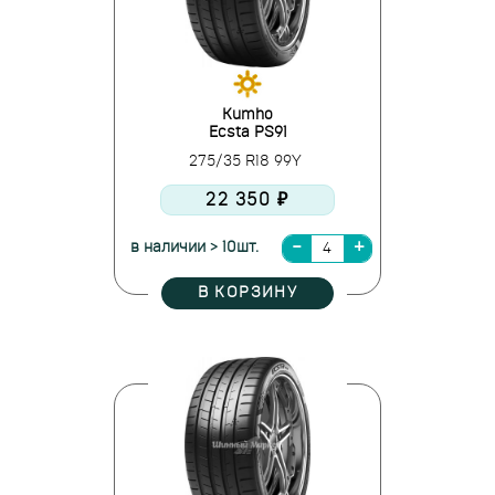
Kumho
Ecsta PS91
275/35 R18 99Y
22 350 ₽
в наличии > 10шт.
В КОРЗИНУ