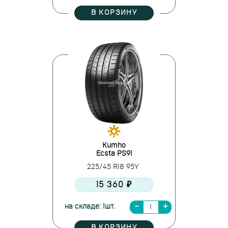
В КОРЗИНУ
Kumho
Ecsta PS91
225/45 R18 95Y
15 360 ₽
на складе: 1шт.
В КОРЗИНУ