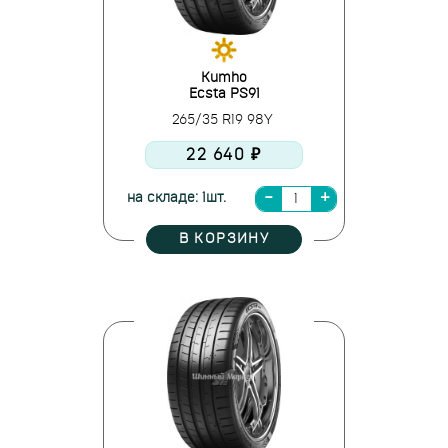
Kumho
Ecsta PS91
265/35 R19 98Y
22 640 ₽
на складе: 1шт.
В КОРЗИНУ