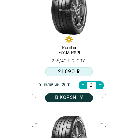
Kumho
Ecsta PS91
255/40 R19 100Y
21 090 ₽
в наличии: 2шт.
В КОРЗИНУ