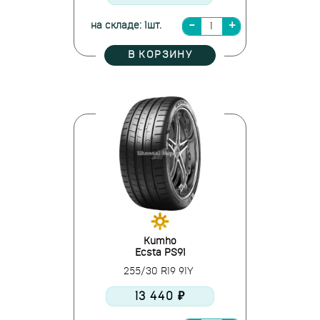
на складе: 1шт.
В КОРЗИНУ
Kumho
Ecsta PS91
255/30 R19 91Y
13 440 ₽