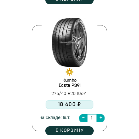
Kumho
Ecsta PS91
275/40 R20 106Y
18 600 ₽
на складе: 1шт.
В КОРЗИНУ