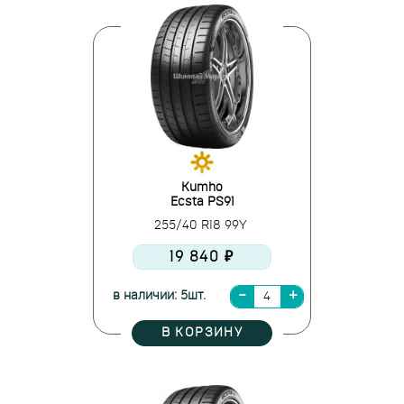
Kumho
Ecsta PS91
255/40 R18 99Y
19 840 ₽
в наличии: 5шт.
В КОРЗИНУ