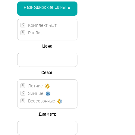
Разноширокие шины ▲
Комплект 4шт.
Runflat
Цена
Сезон
Летние
Зимние
Всесезонные
Диаметр