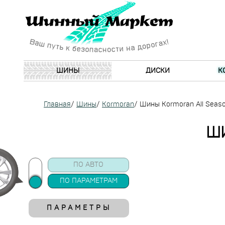
ШИНЫ
ДИСКИ
К
Главная
/
Шины
/
Kormoran
/
Шины Kormoran All Seas
ШИ
ПО АВТО
ПО ПАРАМЕТРАМ
ПАРАМЕТРЫ