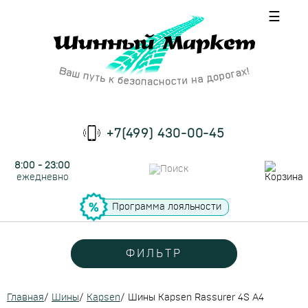
☰
+7(499) 430-00-45
8:00 - 23:00
ежедневно
Программа лояльности
ФИЛЬТР
Главная
/
Шины
/
Kapsen
/
Шины Kapsen Rassurer 4S A4