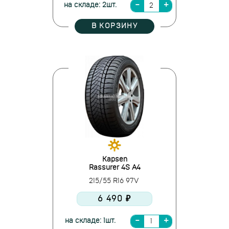
на складе: 2шт.
В КОРЗИНУ
Kapsen
Rassurer 4S A4
215/55 R16 97V
6 490 ₽
на складе: 1шт.