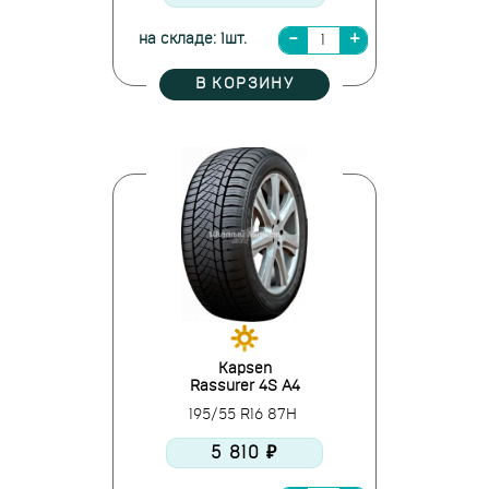
на складе: 1шт.
В КОРЗИНУ
Kapsen
Rassurer 4S A4
195/55 R16 87H
5 810 ₽