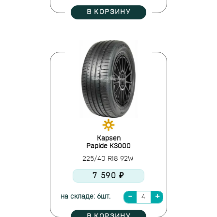
В КОРЗИНУ
Kapsen
Papide K3000
225/40 R18 92W
7 590 ₽
на складе: 6шт.
В КОРЗИНУ