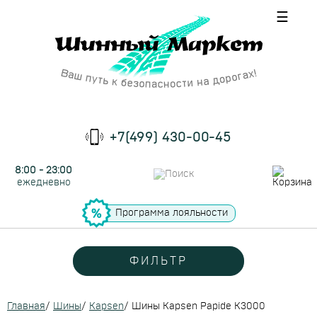
☰
+7(499) 430-00-45
8:00 - 23:00
ежедневно
Программа лояльности
ФИЛЬТР
Главная
/
Шины
/
Kapsen
/
Шины Kapsen Papide K3000