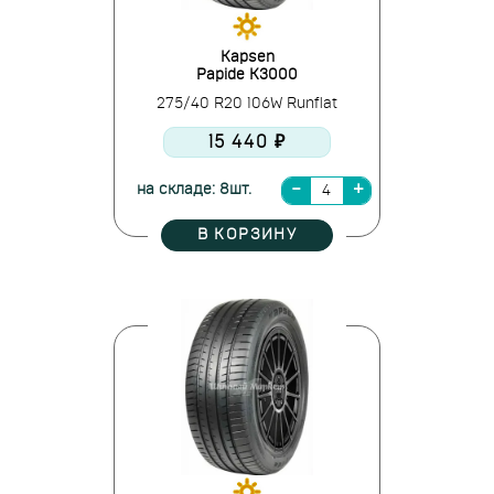
Kapsen
Papide K3000
275/40 R20 106W Runflat
15 440 ₽
на складе: 8шт.
В КОРЗИНУ