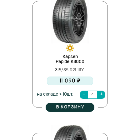
Kapsen
Papide K3000
315/35 R21 111Y
11 090 ₽
на складе > 10шт.
В КОРЗИНУ