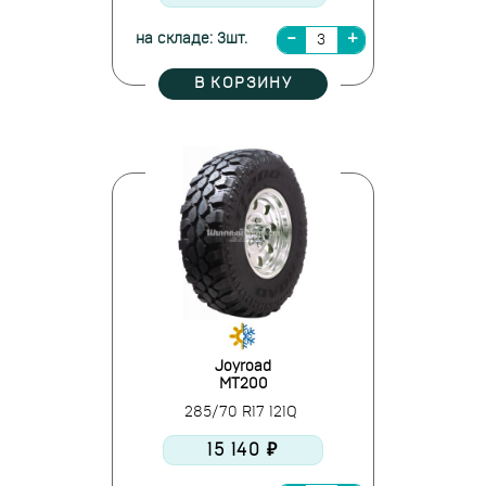
на складе: 3шт.
В КОРЗИНУ
Joyroad
MT200
285/70 R17 121Q
15 140 ₽