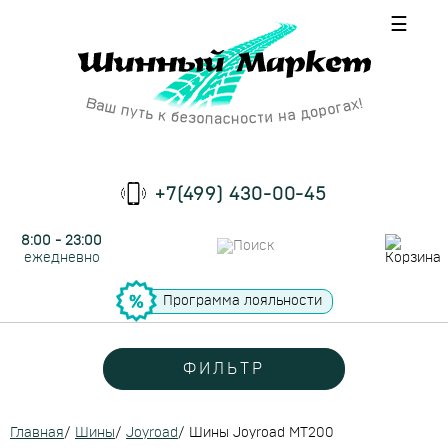
☰
+7(499) 430-00-45
8:00 - 23:00
ежедневно
Программа лояльности
ФИЛЬТР
Главная
/
Шины
/
Joyroad
/
Шины Joyroad MT200