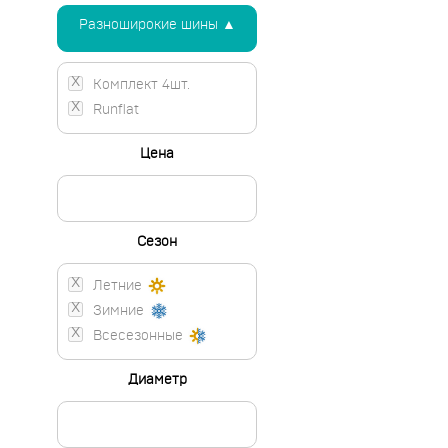
Разноширокие шины ▲
Комплект 4шт.
Runflat
Цена
Сезон
Летние
Зимние
Всесезонные
Диаметр