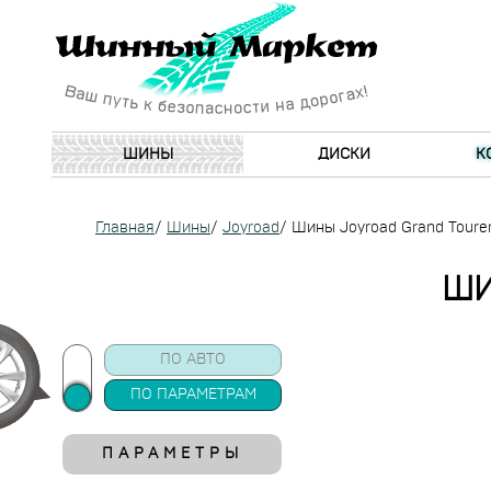
ШИНЫ
ДИСКИ
К
Главная
/
Шины
/
Joyroad
/
Шины Joyroad Grand Toure
ШИ
ПО АВТО
ПО ПАРАМЕТРАМ
ПАРАМЕТРЫ