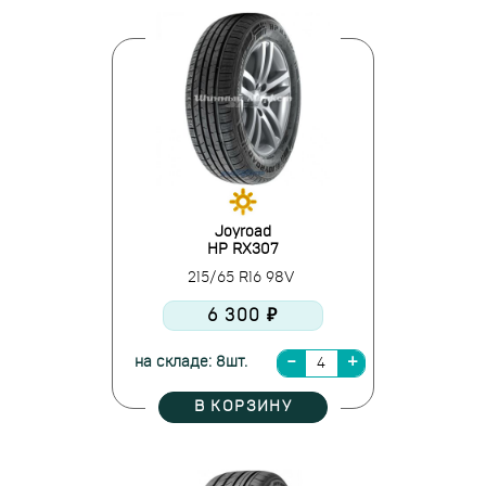
Joyroad
HP RX307
215/65 R16 98V
6 300 ₽
на складе: 8шт.
В КОРЗИНУ