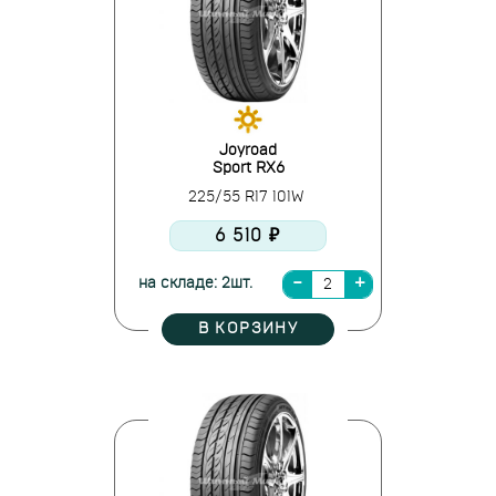
Joyroad
Sport RX6
225/55 R17 101W
6 510 ₽
на складе: 2шт.
В КОРЗИНУ