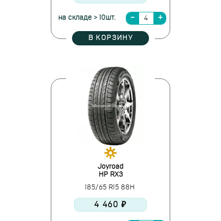
на складе > 10шт.
В КОРЗИНУ
Joyroad
HP RX3
185/65 R15 88H
4 460 ₽