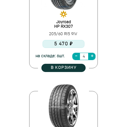
Joyroad
HP RX307
205/60 R15 91V
5 470 ₽
на складе: 6шт.
В КОРЗИНУ