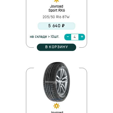
Joyroad
Sport RX6
205/50 R16 87W
5 640 ₽
на складе > 10шт.
В КОРЗИНУ