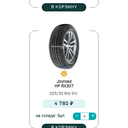
В КОРЗИНУ
Joyroad
HP RX307
205/55 R16 91V
4 780 ₽
на складе: 5шт.
В КОРЗИНУ