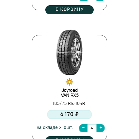
В КОРЗИНУ
Joyroad
VAN RX5
185/75 R16 104R
6 170 ₽
на складе > 10шт.