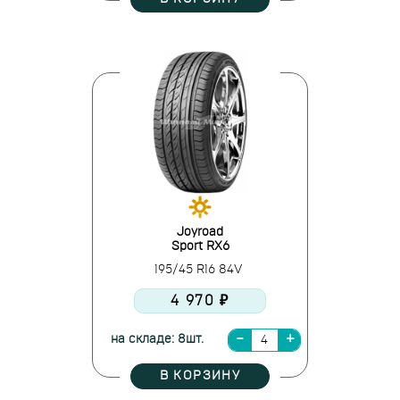
Joyroad
Sport RX6
195/45 R16 84V
4 970 ₽
на складе: 8шт.
В КОРЗИНУ