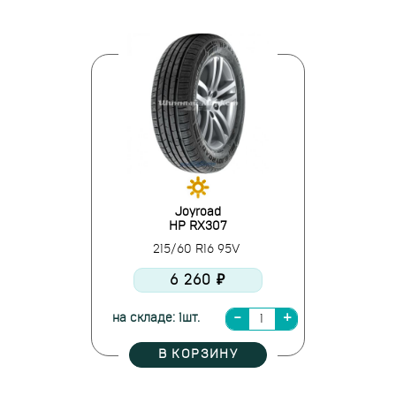
Joyroad
HP RX307
215/60 R16 95V
6 260 ₽
на складе: 1шт.
В КОРЗИНУ