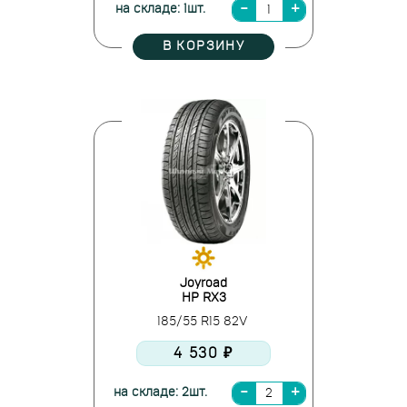
на складе: 1шт.
В КОРЗИНУ
Joyroad
HP RX3
185/55 R15 82V
4 530 ₽
на складе: 2шт.