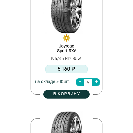
Joyroad
Sport RX6
195/45 R17 85W
5 160 ₽
на складе > 10шт.
В КОРЗИНУ