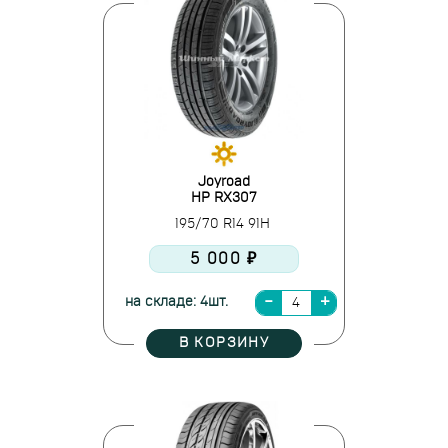
Joyroad
HP RX307
195/70 R14 91H
5 000 ₽
на складе: 4шт.
В КОРЗИНУ