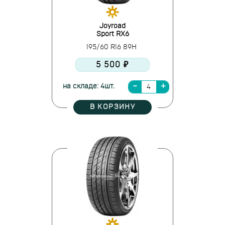
Joyroad
Sport RX6
195/60 R16 89H
5 500 ₽
на складе: 4шт.
В КОРЗИНУ