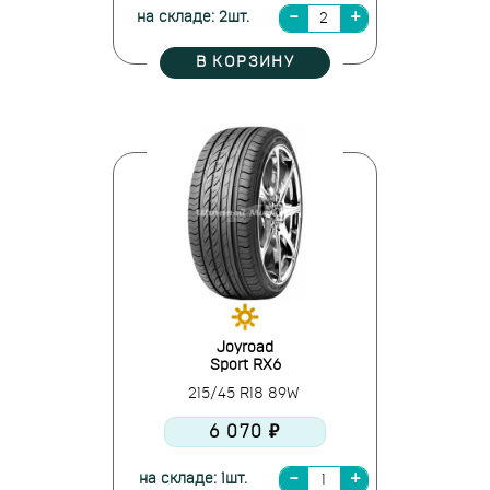
на складе: 2шт.
В КОРЗИНУ
Joyroad
Sport RX6
215/45 R18 89W
6 070 ₽
на складе: 1шт.