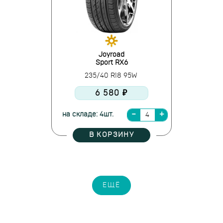
Joyroad
Sport RX6
235/40 R18 95W
6 580 ₽
на складе: 4шт.
В КОРЗИНУ
ЕЩЁ