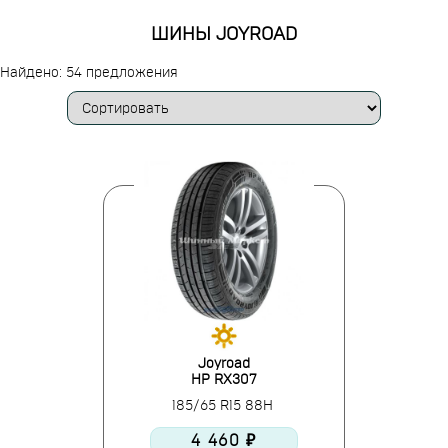
ШИНЫ JOYROAD
Найдено: 54 предложения
Joyroad
HP RX307
185/65 R15 88H
4 460 ₽