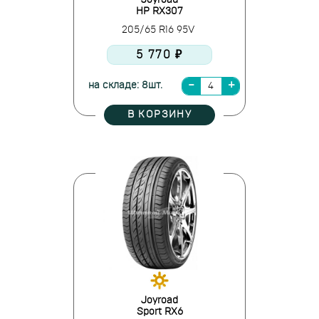
Joyroad
HP RX307
205/65 R16 95V
5 770 ₽
на складе: 8шт.
В КОРЗИНУ
Joyroad
Sport RX6