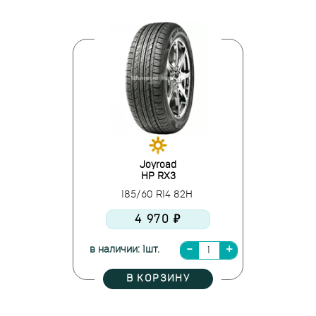
Joyroad
HP RX3
185/60 R14 82H
4 970 ₽
в наличии: 1шт.
В КОРЗИНУ