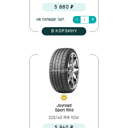
5 880 ₽
на складе: 1шт.
В КОРЗИНУ
Joyroad
Sport RX6
225/40 R18 92W
5 940 ₽