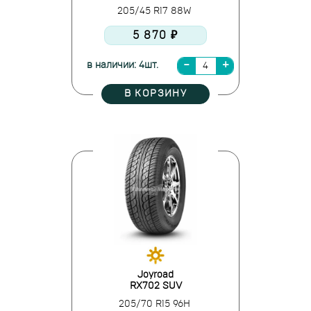
205/45 R17 88W
5 870 ₽
в наличии: 4шт.
В КОРЗИНУ
Joyroad
RX702 SUV
205/70 R15 96H