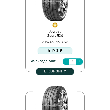
Joyroad
Sport RX6
205/45 R16 87W
5 170 ₽
на складе: 9шт.
В КОРЗИНУ