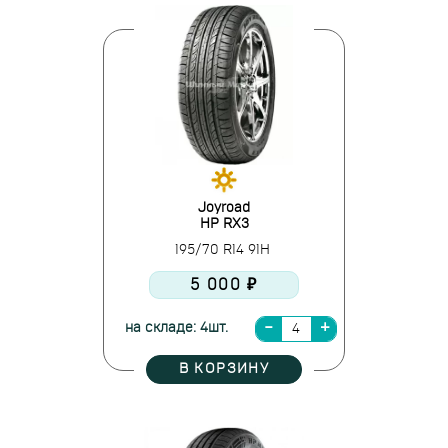
Joyroad
HP RX3
195/70 R14 91H
5 000 ₽
на складе: 4шт.
В КОРЗИНУ