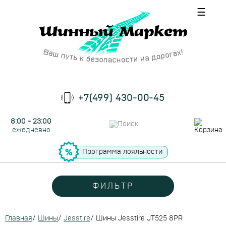
☰
+7(499) 430-00-45
8:00 - 23:00
ежедневно
Программа лояльности
ФИЛЬТР
Главная
/
Шины
/
Jesstire
/
Шины Jesstire JT525 8PR