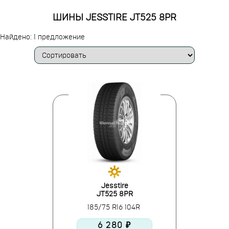
ШИНЫ JESSTIRE JT525 8PR
Найдено: 1 предложение
Jesstire
JT525 8PR
185/75 R16 104R
6 280 ₽