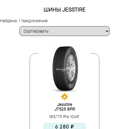
ШИНЫ JESSTIRE
Найдено: 1 предложение
Jesstire
JT525 8PR
185/75 R16 104R
6 280 ₽