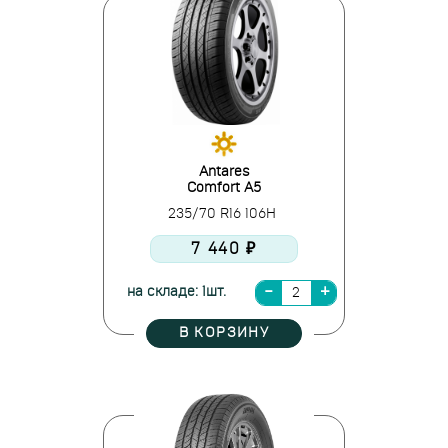
Antares
Comfort A5
235/70 R16 106H
7 440 ₽
на складе: 1шт.
В КОРЗИНУ