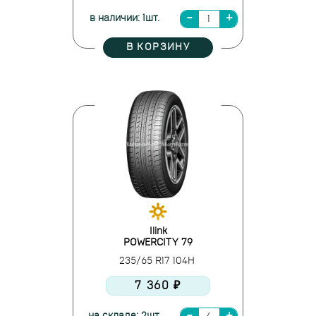
в наличии: 1шт.
В КОРЗИНУ
Ilink
POWERCITY 79
235/65 R17 104H
7 360 ₽