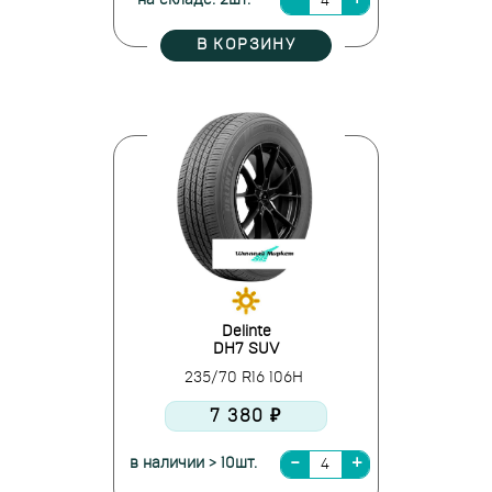
на складе: 2шт.
В КОРЗИНУ
Delinte
DH7 SUV
235/70 R16 106H
7 380 ₽
в наличии > 10шт.