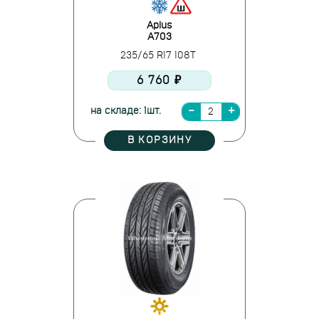
Aplus
A703
235/65 R17 108T
6 760 ₽
на складе: 1шт.
В КОРЗИНУ