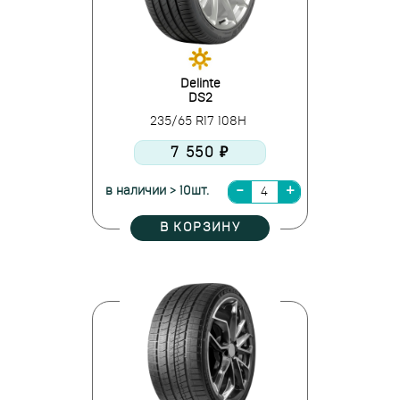
Delinte
DS2
235/65 R17 108H
7 550 ₽
в наличии > 10шт.
В КОРЗИНУ