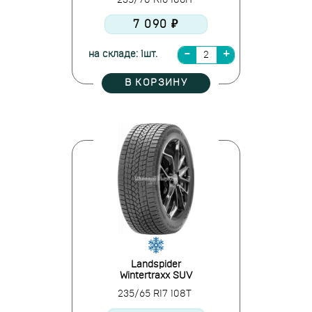
235/70 R16 106H
7 090 ₽
на складе: 1шт.
В КОРЗИНУ
Landspider
Wintertraxx SUV
235/65 R17 108T