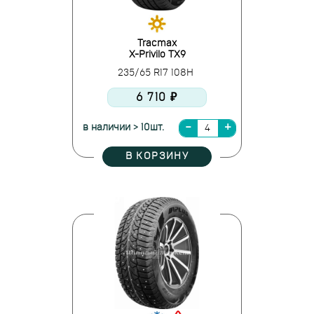
Tracmax
X-Privilo TX9
235/65 R17 108H
6 710 ₽
в наличии > 10шт.
В КОРЗИНУ