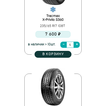
Tracmax
X-Privilo S360
235/65 R17 108T
7 600 ₽
в наличии > 10шт.
В КОРЗИНУ