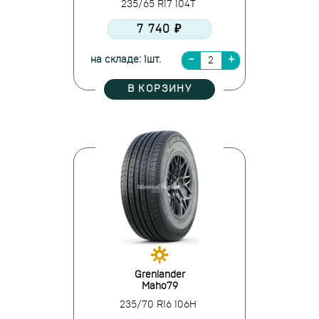
235/65 R17 104T
7 740 ₽
на складе: 1шт.
В КОРЗИНУ
Grenlander
Maho79
235/70 R16 106H