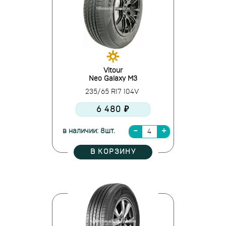
Vitour
Neo Galaxy M3
235/65 R17 104V
6 480 ₽
в наличии: 8шт.
В КОРЗИНУ