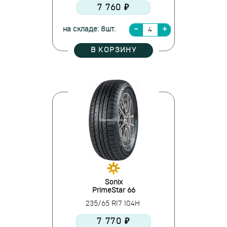
7 760 ₽
на складе: 8шт.
В КОРЗИНУ
Sonix
PrimeStar 66
235/65 R17 104H
7 770 ₽