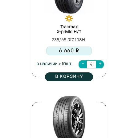
Tracmax
X-privilo H/T
235/65 R17 108H
6 660 ₽
в наличии > 10шт.
В КОРЗИНУ