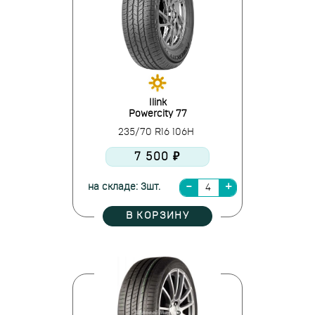
Ilink
Powercity 77
235/70 R16 106H
7 500 ₽
на складе: 3шт.
В КОРЗИНУ