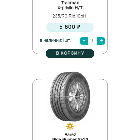
Tracmax
X-privilo H/T
235/70 R16 106H
6 800 ₽
в наличии: 1шт.
В КОРЗИНУ
Barez