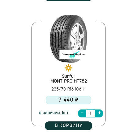
Sunfull
MONT-PRO HT782
235/70 R16 106H
7 440 ₽
в наличии: 1шт.
В КОРЗИНУ