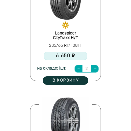
Landspider
CityTraxx H/T
235/65 R17 108H
6 650 ₽
на складе: 1шт.
В КОРЗИНУ