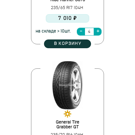
Ride Runner S673
235/65 R17 104H
7 010 ₽
на складе > 10шт.
В КОРЗИНУ
General Tire
Grabber GT