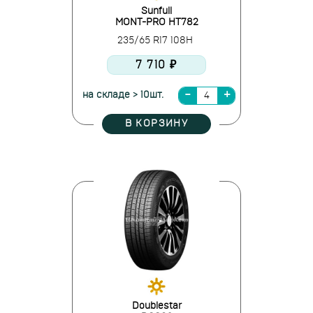
Sunfull
MONT-PRO HT782
235/65 R17 108H
7 710 ₽
на складе > 10шт.
В КОРЗИНУ
Doublestar