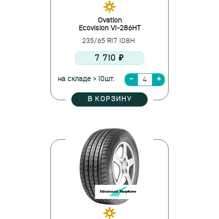
Ovation
Ecovision VI-286HT
235/65 R17 108H
7 710 ₽
на складе > 10шт.
В КОРЗИНУ