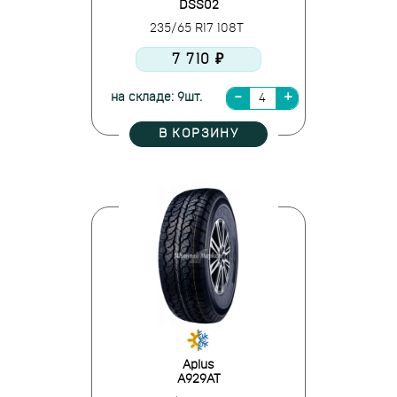
DSS02
235/65 R17 108T
7 710 ₽
на складе: 9шт.
В КОРЗИНУ
Aplus
A929AT