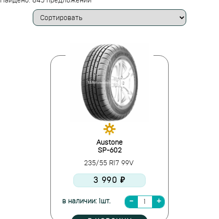
Найдено: 845 предложений
Austone
SP-602
235/55 R17 99V
3 990 ₽
в наличии: 1шт.