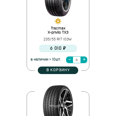
Tracmax
X-privilo TX3
235/55 R17 103W
6 010 ₽
в наличии > 10шт.
В КОРЗИНУ