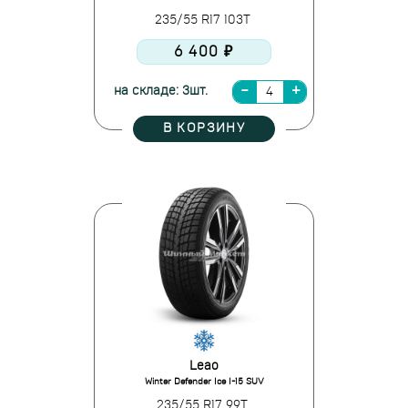
235/55 R17 103T
6 400 ₽
на складе: 3шт.
В КОРЗИНУ
Leao
Winter Defender Ice I-15 SUV
235/55 R17 99T