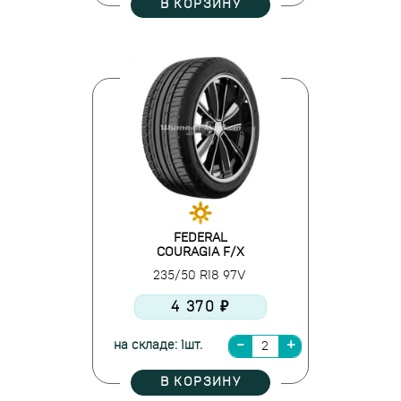
В КОРЗИНУ
FEDERAL
COURAGIA F/X
235/50 R18 97V
4 370 ₽
на складе: 1шт.
В КОРЗИНУ