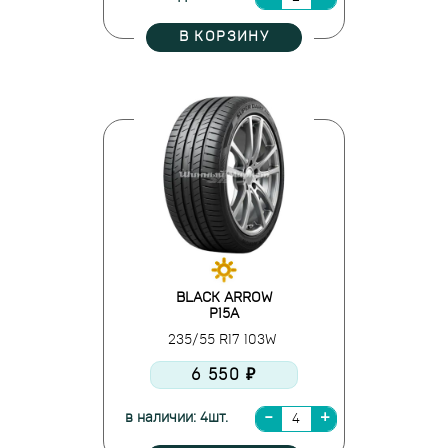
В КОРЗИНУ
BLACK ARROW
P15A
235/55 R17 103W
6 550 ₽
в наличии: 4шт.