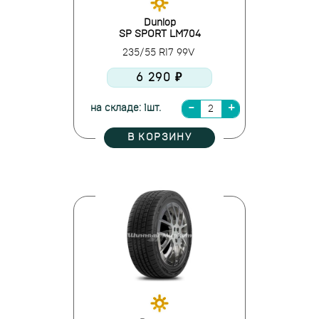
Dunlop
SP SPORT LM704
235/55 R17 99V
6 290 ₽
на складе: 1шт.
В КОРЗИНУ