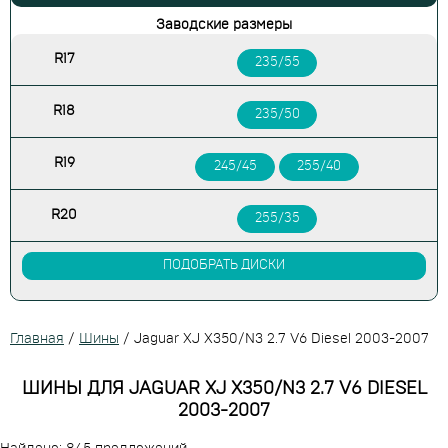
Заводские размеры
R17
235/55
R18
235/50
R19
245/45
255/40
R20
255/35
ПОДОБРАТЬ ДИСКИ
Главная
/
Шины
/
Jaguar XJ X350/N3 2.7 V6 Diesel 2003-2007
ШИНЫ ДЛЯ JAGUAR XJ X350/N3 2.7 V6 DIESEL
2003-2007