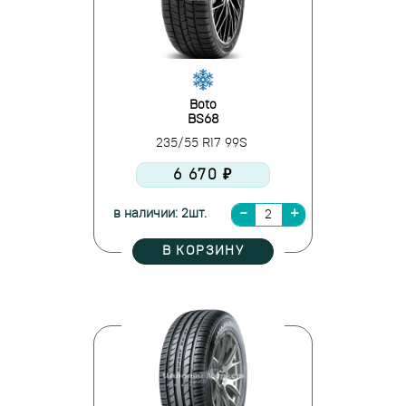
Boto
BS68
235/55 R17 99S
6 670 ₽
в наличии: 2шт.
В КОРЗИНУ