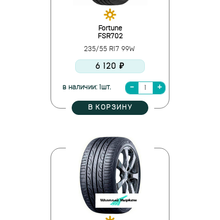
Fortune
FSR702
235/55 R17 99W
6 120 ₽
в наличии: 1шт.
В КОРЗИНУ