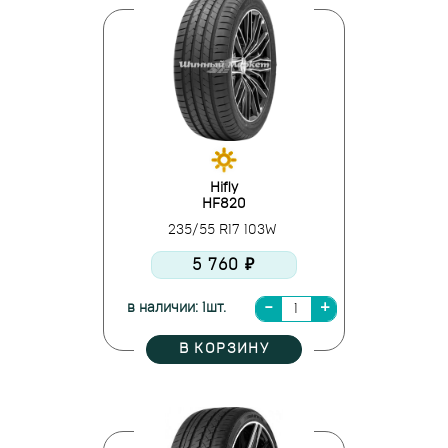
Hifly
HF820
235/55 R17 103W
5 760 ₽
в наличии: 1шт.
В КОРЗИНУ