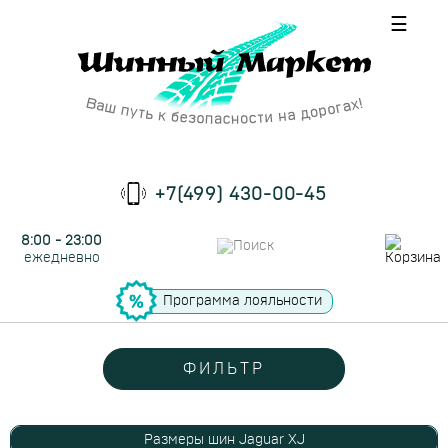
☰
+7(499) 430-00-45
8:00 - 23:00
ежедневно
Программа лояльности
ФИЛЬТР
Размеры шин Jaguar XJ