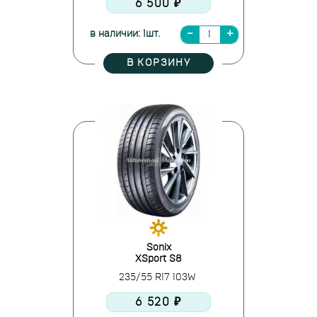
6 500 ₽
в наличии: 1шт.
В КОРЗИНУ
Sonix
XSport S8
235/55 R17 103W
6 520 ₽