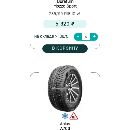
Duraturn
Mozzo Sport
235/50 R18 101W
6 320 ₽
на складе > 10шт.
В КОРЗИНУ
Aplus
A703