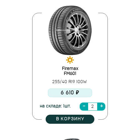
Firemax
FM601
255/40 R19 100W
6 610 ₽
на складе: 1шт.
В КОРЗИНУ