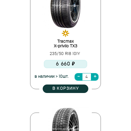
Tracmax
X-privilo TX3
235/50 R18 101Y
6 660 ₽
в наличии > 10шт.
В КОРЗИНУ