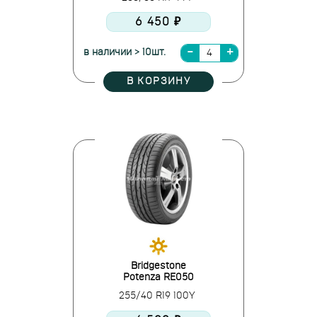
6 450 ₽
в наличии > 10шт.
В КОРЗИНУ
Bridgestone
Potenza RE050
255/40 R19 100Y