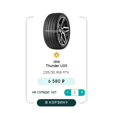
Ilink
Thunder U09
235/50 R18 97V
6 580 ₽
на складе: 1шт.
В КОРЗИНУ