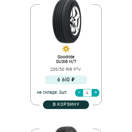
Goodride
SU318 H/T
235/50 R18 97V
6 610 ₽
на складе: 2шт.
В КОРЗИНУ