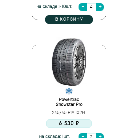
на складе > 10шт.
В КОРЗИНУ
Powertrac
Snowstar Pro
245/45 R19 102H
6 530 ₽
на складе: 1шт.