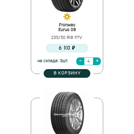
Fronway
Eurus 08
235/50 R18 97V
6 110 ₽
на складе: 3шт.
В КОРЗИНУ