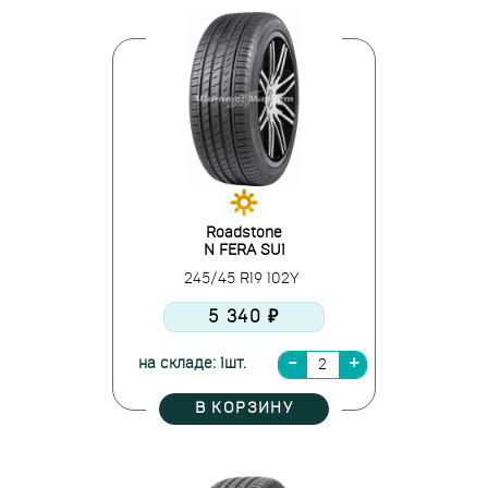
Roadstone
N FERA SU1
245/45 R19 102Y
5 340 ₽
на складе: 1шт.
В КОРЗИНУ