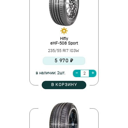
Hifly
eHF-508 Sport
235/55 R17 103W
5 970 ₽
в наличии: 2шт.
В КОРЗИНУ