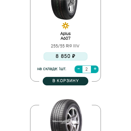
Aplus
A607
255/55 R19 111V
8 850 ₽
на складе: 1шт.
В КОРЗИНУ