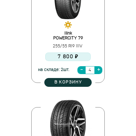
Ilink
POWERCITY 79
255/55 R19 111V
7 800 ₽
на складе: 2шт.
В КОРЗИНУ