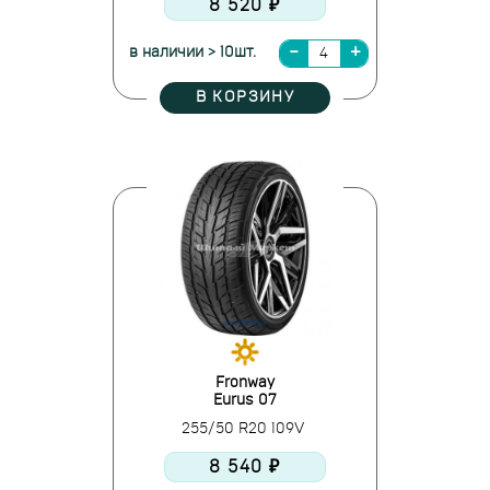
8 520 ₽
в наличии > 10шт.
В КОРЗИНУ
Fronway
Eurus 07
255/50 R20 109V
8 540 ₽