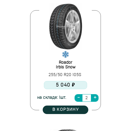
Roador
Irbis Snow
255/50 R20 105S
5 040 ₽
на складе: 1шт.
В КОРЗИНУ