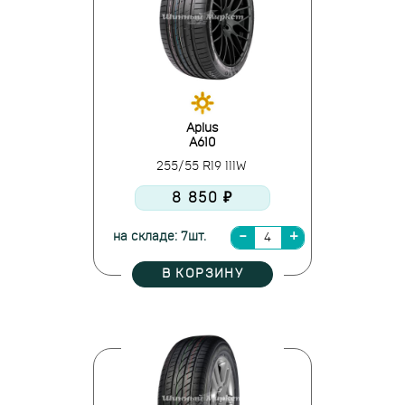
Aplus
A610
255/55 R19 111W
8 850 ₽
на складе: 7шт.
В КОРЗИНУ