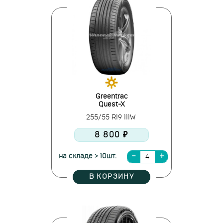
Greentrac
Quest-X
255/55 R19 111W
8 800 ₽
на складе > 10шт.
В КОРЗИНУ