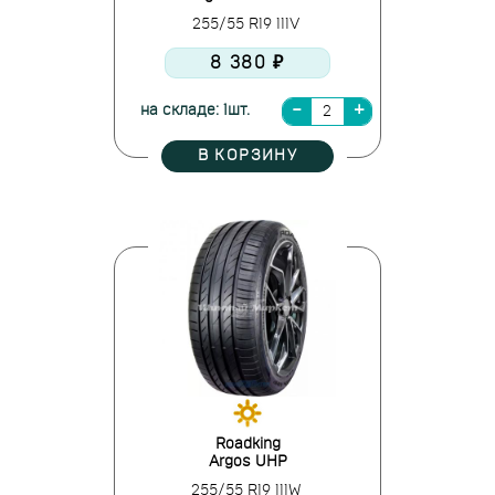
255/55 R19 111V
8 380 ₽
на складе: 1шт.
В КОРЗИНУ
Roadking
Argos UHP
255/55 R19 111W