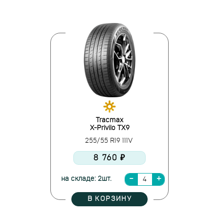
Tracmax
X-Privilo TX9
255/55 R19 111V
8 760 ₽
на складе: 2шт.
В КОРЗИНУ