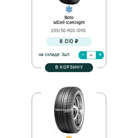
Boto
WD69 IceKnight
255/50 R20 109S
8 010 ₽
на складе: 3шт.
В КОРЗИНУ