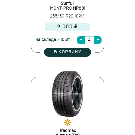
Sunfull
MONT-PRO HP881
255/50 R20 109V
9 000 ₽
на складе > 10шт.
В КОРЗИНУ
Tracmax