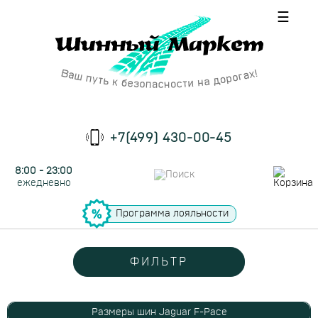
☰
+7(499) 430-00-45
8:00 - 23:00
ежедневно
Программа лояльности
ФИЛЬТР
Размеры шин Jaguar F-Pace