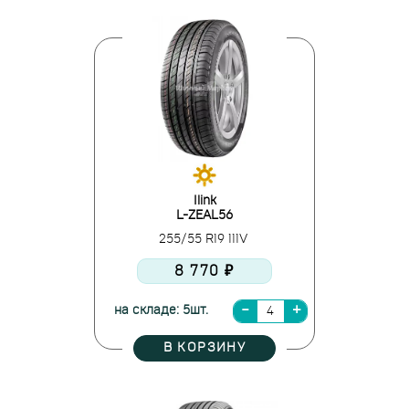
Ilink
L-ZEAL56
255/55 R19 111V
8 770 ₽
на складе: 5шт.
В КОРЗИНУ