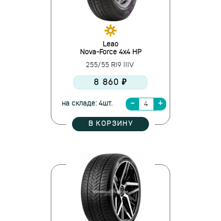
Leao
Nova-Force 4x4 HP
255/55 R19 111V
8 860 ₽
на складе: 4шт.
В КОРЗИНУ