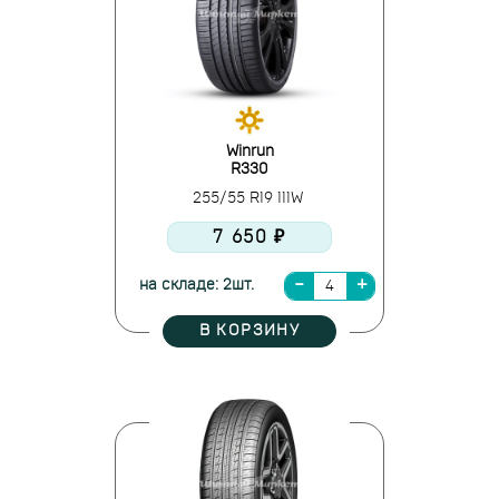
Winrun
R330
255/55 R19 111W
7 650 ₽
на складе: 2шт.
В КОРЗИНУ