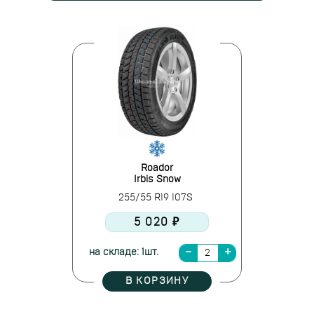
Roador
Irbis Snow
255/55 R19 107S
5 020 ₽
на складе: 1шт.
В КОРЗИНУ