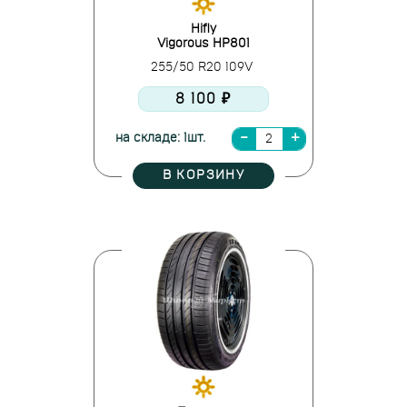
Hifly
Vigorous HP801
255/50 R20 109V
8 100 ₽
на складе: 1шт.
В КОРЗИНУ