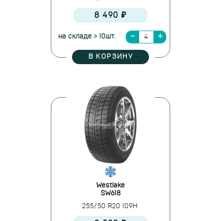
8 490 ₽
на складе > 10шт.
В КОРЗИНУ
Westlake
SW618
255/50 R20 109H