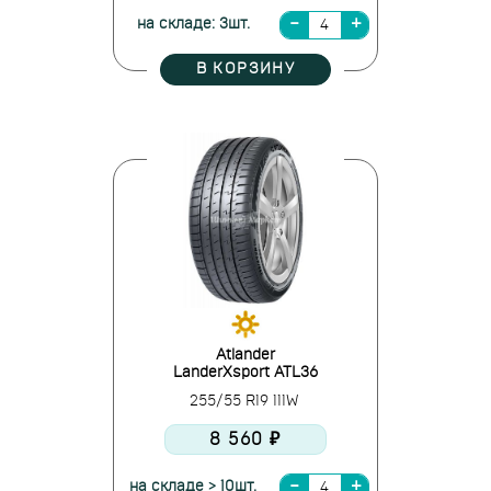
на складе: 3шт.
В КОРЗИНУ
Atlander
LanderXsport ATL36
255/55 R19 111W
8 560 ₽
на складе > 10шт.