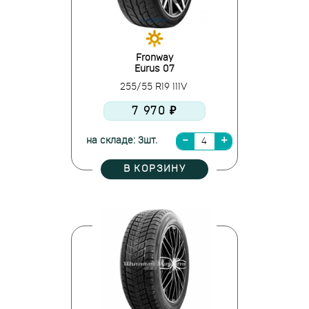
Fronway
Eurus 07
255/55 R19 111V
7 970 ₽
на складе: 3шт.
В КОРЗИНУ