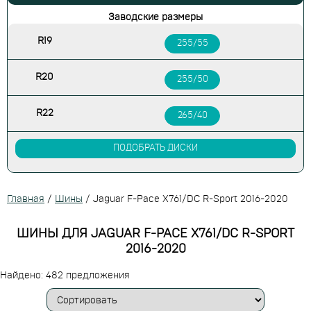
Заводские размеры
R19
255/55
R20
255/50
R22
265/40
ПОДОБРАТЬ ДИСКИ
Главная
/
Шины
/
Jaguar F-Pace X761/DC R-Sport 2016-2020
ШИНЫ ДЛЯ JAGUAR F-PACE X761/DC R-SPORT
2016-2020
Найдено: 482 предложения