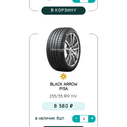
В КОРЗИНУ
BLACK ARROW
P15A
255/55 R19 111V
8 580 ₽
в наличии: 8шт.