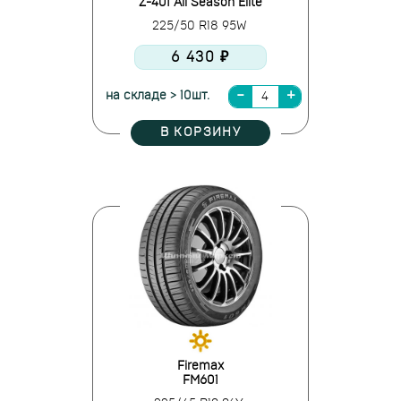
Z-401 All Season Elite
225/50 R18 95W
6 430 ₽
на складе > 10шт.
В КОРЗИНУ
Firemax
FM601