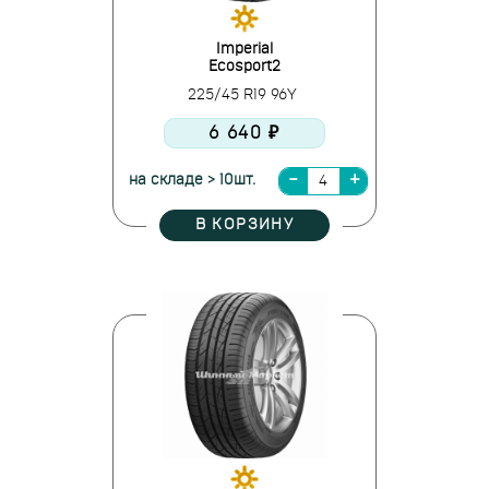
Imperial
Ecosport2
225/45 R19 96Y
6 640 ₽
на складе > 10шт.
В КОРЗИНУ