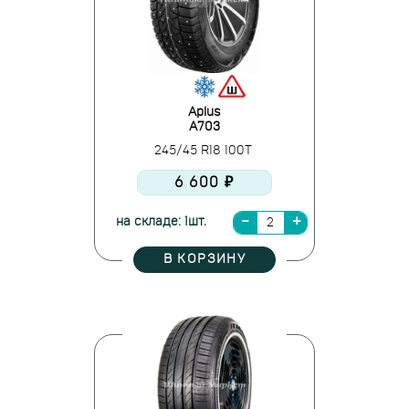
Aplus
A703
245/45 R18 100T
6 600 ₽
на складе: 1шт.
В КОРЗИНУ