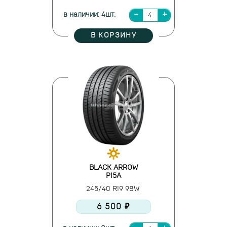
в наличии: 4шт.
В КОРЗИНУ
BLACK ARROW
P15A
245/40 R19 98W
6 500 ₽