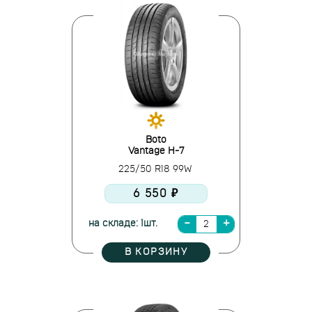
Boto
Vantage H-7
225/50 R18 99W
6 550 ₽
на складе: 1шт.
В КОРЗИНУ