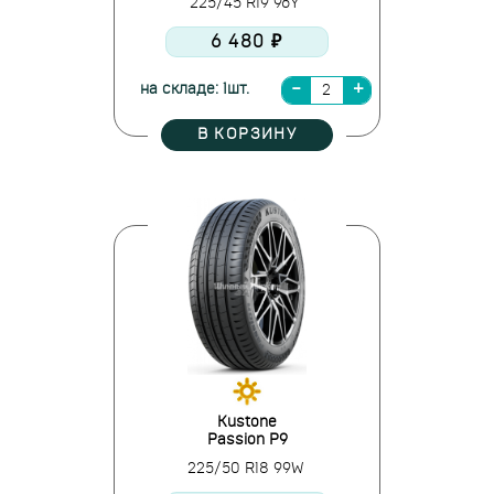
225/45 R19 96Y
6 480 ₽
на складе: 1шт.
В КОРЗИНУ
Kustone
Passion P9
225/50 R18 99W