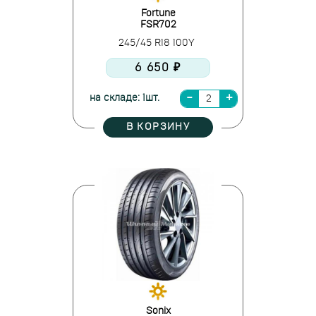
Fortune
FSR702
245/45 R18 100Y
6 650 ₽
на складе: 1шт.
В КОРЗИНУ
Sonix