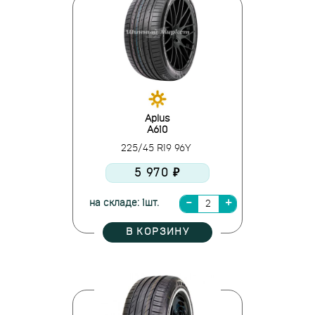
Aplus
A610
225/45 R19 96Y
5 970 ₽
на складе: 1шт.
В КОРЗИНУ