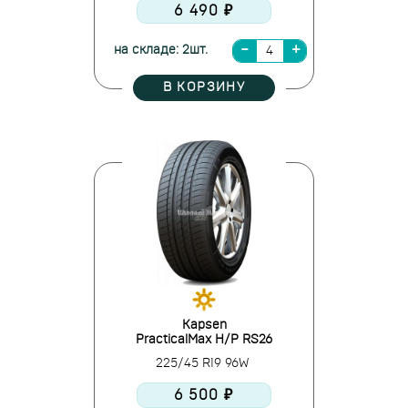
6 490 ₽
на складе: 2шт.
В КОРЗИНУ
Kapsen
PracticalMax H/P RS26
225/45 R19 96W
6 500 ₽