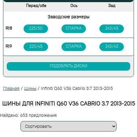
Перед/обе
Ось
Зад
Заводские размеры
R18
225/50
СПАРКА
245/45
R19
225/45
СПАРКА
245/40
ПОДОБРАТЬ ДИСКИ
Главная
/
Шины
/
Infiniti Q60 V36 Cabrio 3.7 2013-2015
ШИНЫ ДЛЯ INFINITI Q60 V36 CABRIO 3.7 2013-2015
Найдено: 653 предложения