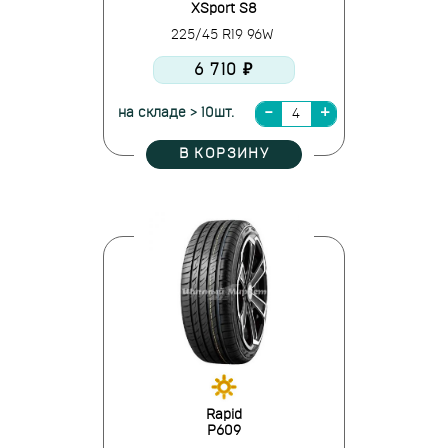
XSport S8
225/45 R19 96W
6 710 ₽
на складе > 10шт.
В КОРЗИНУ
Rapid
P609