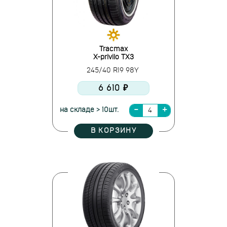
Tracmax
X-privilo TX3
245/40 R19 98Y
6 610 ₽
на складе > 10шт.
В КОРЗИНУ