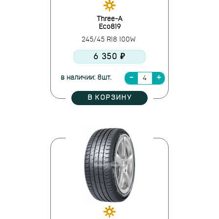
Three-A
Eco819
245/45 R18 100W
6 350 ₽
в наличии: 8шт.
В КОРЗИНУ