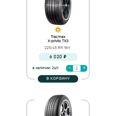
Tracmax
X-privilo TX3
225/45 R19 96Y
6 020 ₽
в наличии: 2шт.
В КОРЗИНУ