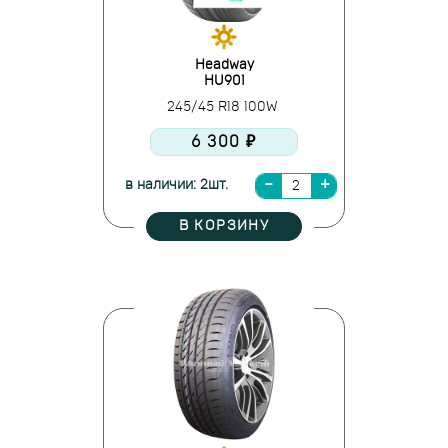
Headway
HU901
245/45 R18 100W
6 300 ₽
в наличии: 2шт.
В КОРЗИНУ