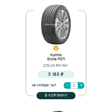
Kumho
Ecsta PS71
225/45 R19 96Y
5 180 ₽
на складе: 1шт.
В КОРЗИНУ