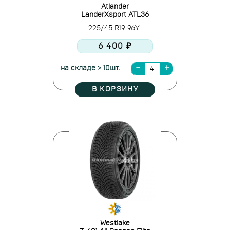
Atlander
LanderXsport ATL36
225/45 R19 96Y
6 400 ₽
на складе > 10шт.
В КОРЗИНУ
Westlake