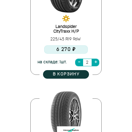
Landspider
CityTraxx H/P
225/45 R19 96W
6 270 ₽
на складе: 1шт.
В КОРЗИНУ