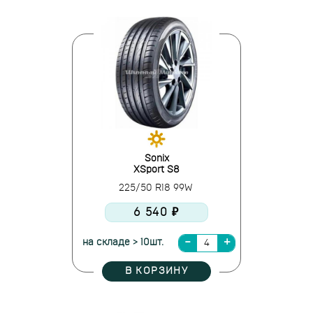
Sonix
XSport S8
225/50 R18 99W
6 540 ₽
на складе > 10шт.
В КОРЗИНУ