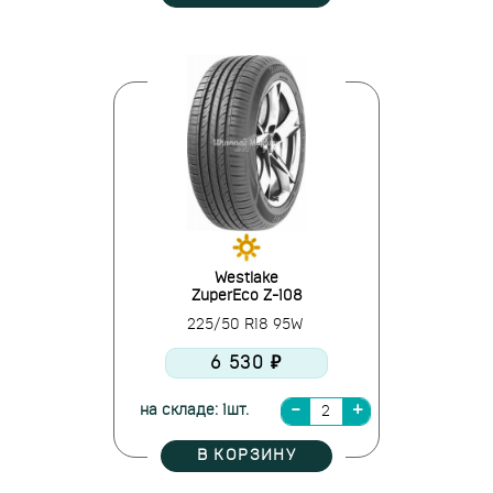
Westlake
ZuperEco Z-108
225/50 R18 95W
6 530 ₽
на складе: 1шт.
В КОРЗИНУ