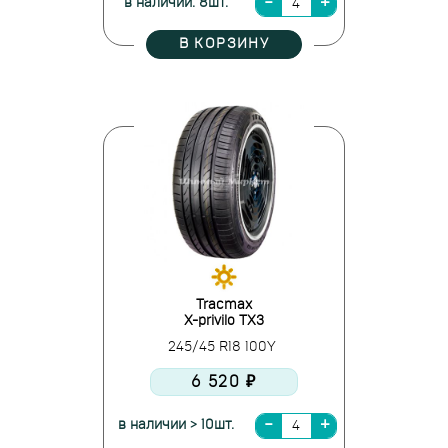
в наличии: 8шт.
В КОРЗИНУ
Tracmax
X-privilo TX3
245/45 R18 100Y
6 520 ₽
в наличии > 10шт.