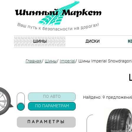
ШИНЫ
ДИСКИ
К
Главная
/
Шины
/
Imperial
/
Шины Imperial Snowdragon
ПО АВТО
Найдено: 9 предложени
ПО ПАРАМЕТРАМ
ПАРАМЕТРЫ