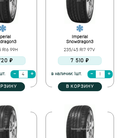
perial
Imperial
dragon3
Snowdragon3
5 R16 99H
235/45 R17 97V
720 ₽
7 510 ₽
шт.
в наличии: 1шт.
ОРЗИНУ
В КОРЗИНУ