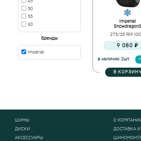
45
50
55
Imperial
60
Snowdragon
275/35 R19 10
Бренды
9 080 ₽
Imperial
в наличии: 2шт.
В КОРЗИН
ШИНЫ
О КОМПАНИ
ДИСКИ
ДОСТАВКА И
АКСЕССУАРЫ
ШИНОМОНТ