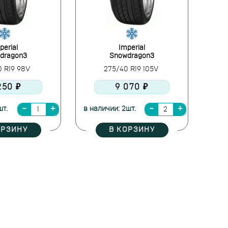
perial
Imperial
dragon3
Snowdragon3
0 R19 98V
275/40 R19 105V
250 ₽
9 070 ₽
шт.
в наличии: 2шт.
ОРЗИНУ
В КОРЗИНУ