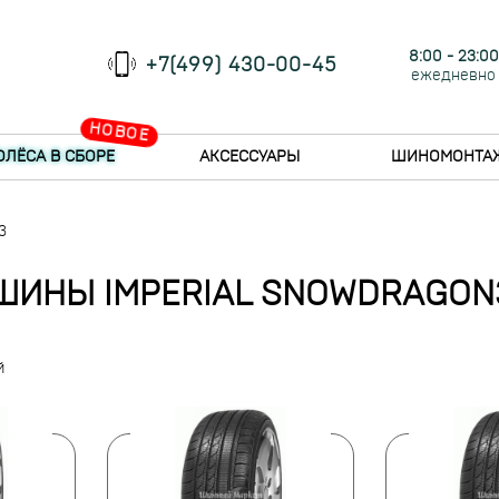
8:00 - 23:00
+7(499) 430-00-45
ежедневно
НОВОЕ
ОЛЁСА В СБОРЕ
АКСЕССУАРЫ
ШИНОМОНТА
3
ШИНЫ IMPERIAL SNOWDRAGON
й