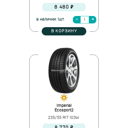
8 480 ₽
в наличии: 1шт.
В КОРЗИНУ
Imperial
Ecosport2
235/55 R17 103W
8 770 ₽