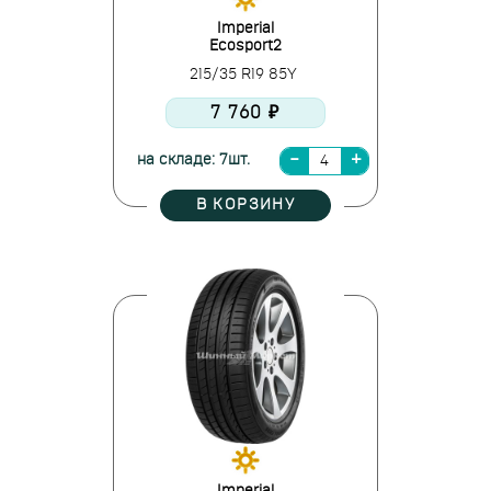
Imperial
Ecosport2
215/35 R19 85Y
7 760 ₽
на складе: 7шт.
В КОРЗИНУ