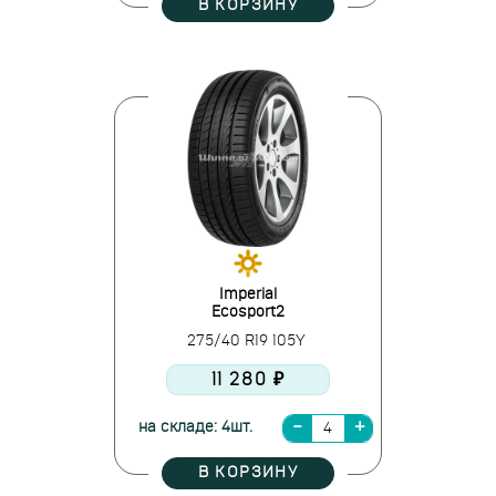
В КОРЗИНУ
Imperial
Ecosport2
275/40 R19 105Y
11 280 ₽
на складе: 4шт.
В КОРЗИНУ