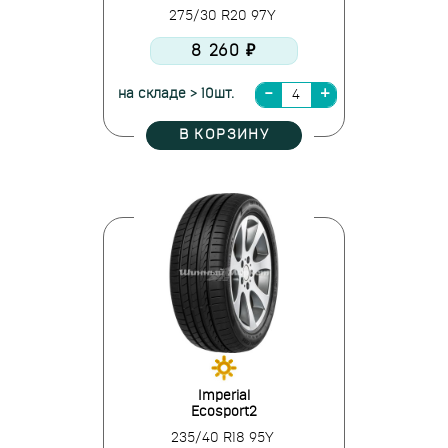
275/30 R20 97Y
8 260 ₽
на складе > 10шт.
В КОРЗИНУ
Imperial
Ecosport2
235/40 R18 95Y