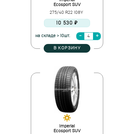
Imperial
Ecosport SUV
275/40 R22 108Y
10 530 ₽
на складе > 10шт.
В КОРЗИНУ
Imperial
Ecosport SUV