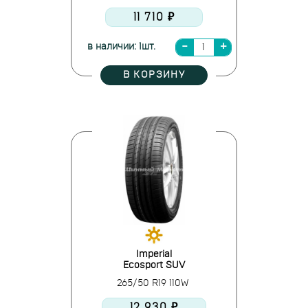
11 710 ₽
в наличии: 1шт.
В КОРЗИНУ
Imperial
Ecosport SUV
265/50 R19 110W
12 930 ₽