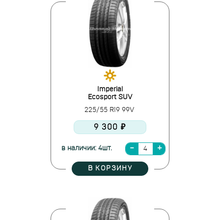
Imperial
Ecosport SUV
225/55 R19 99V
9 300 ₽
в наличии: 4шт.
В КОРЗИНУ