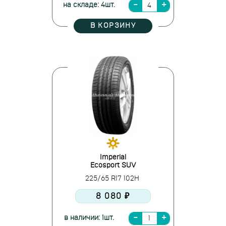
на складе: 4шт.
В КОРЗИНУ
Imperial
Ecosport SUV
225/65 R17 102H
8 080 ₽
в наличии: 1шт.