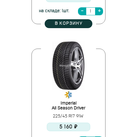
на складе: 1шт.
В КОРЗИНУ
Imperial
All Season Driver
225/45 R17 91W
5 160 ₽