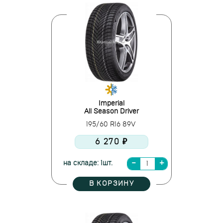
Imperial
All Season Driver
195/60 R16 89V
6 270 ₽
на складе: 1шт.
В КОРЗИНУ