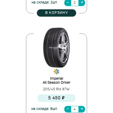
на складе: 2шт.
В КОРЗИНУ
Imperial
All Season Driver
205/45 R16 87W
5 450 ₽
на складе: 8шт.