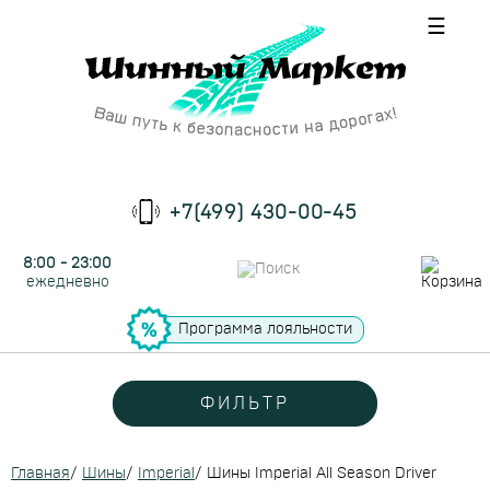
☰
+7(499) 430-00-45
8:00 - 23:00
ежедневно
Программа лояльности
ФИЛЬТР
Главная
/
Шины
/
Imperial
/
Шины Imperial All Season Driver