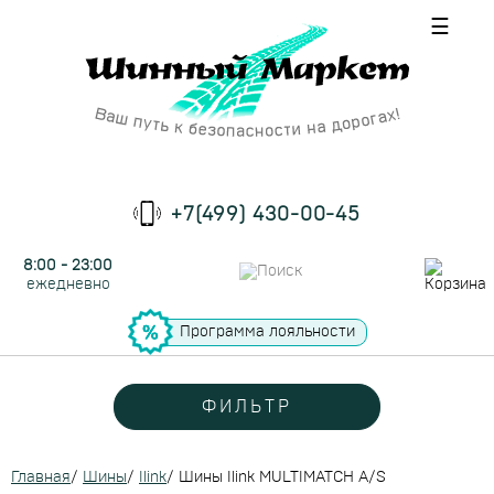
☰
+7(499) 430-00-45
8:00 - 23:00
ежедневно
Программа лояльности
ФИЛЬТР
Главная
/
Шины
/
Ilink
/
Шины Ilink MULTIMATCH A/S