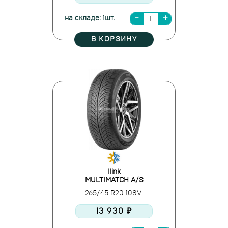
на складе: 1шт.
В КОРЗИНУ
Ilink
MULTIMATCH A/S
265/45 R20 108V
13 930 ₽