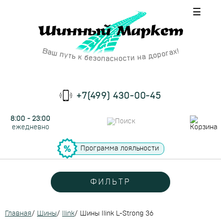
☰
+7(499) 430-00-45
8:00 - 23:00
ежедневно
Программа лояльности
ФИЛЬТР
Главная
/
Шины
/
Ilink
/
Шины Ilink L-Strong 36