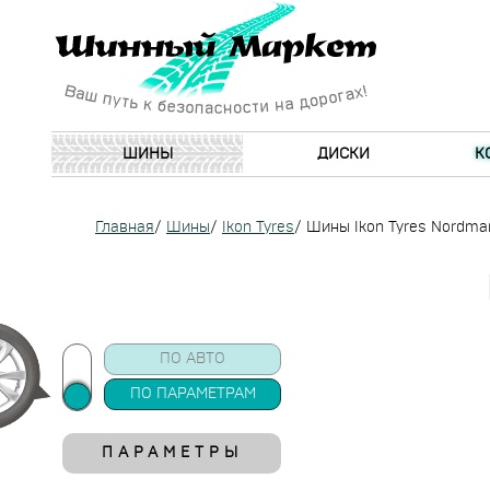
ШИНЫ
ДИСКИ
К
Главная
/
Шины
/
Ikon Tyres
/
Шины Ikon Tyres Nordma
ПО АВТО
ПО ПАРАМЕТРАМ
ПАРАМЕТРЫ