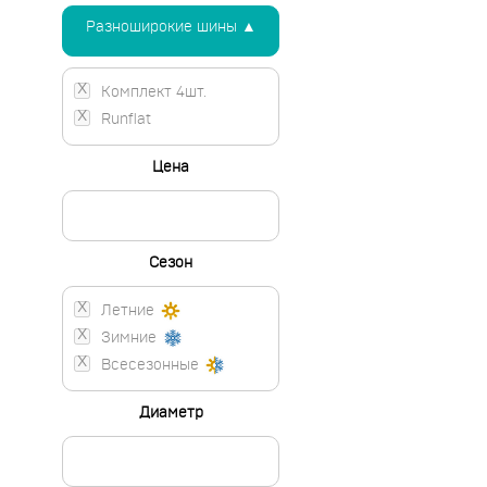
Разноширокие шины ▲
Комплект 4шт.
Runflat
Цена
Сезон
Летние
Зимние
Всесезонные
Диаметр