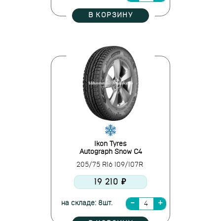
В КОРЗИНУ
Ikon Tyres
Autograph Snow C4
205/75 R16 109/107R
19 210 ₽
на складе: 8шт.