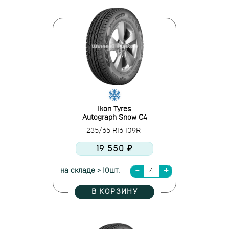
Ikon Tyres
Autograph Snow C4
235/65 R16 109R
19 550 ₽
на складе > 10шт.
В КОРЗИНУ