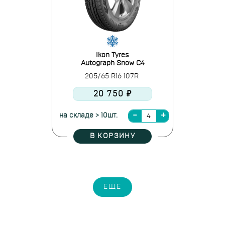
Ikon Tyres
Autograph Snow C4
205/65 R16 107R
20 750 ₽
на складе > 10шт.
В КОРЗИНУ
ЕЩЁ