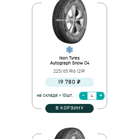
Ikon Tyres
Autograph Snow C4
225/65 R16 121R
19 780 ₽
на складе > 10шт.
В КОРЗИНУ