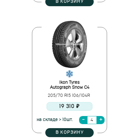
В КОРЗИНУ
Ikon Tyres
Autograph Snow C4
205/70 R15 106/104R
19 310 ₽
на складе > 10шт.
В КОРЗИНУ