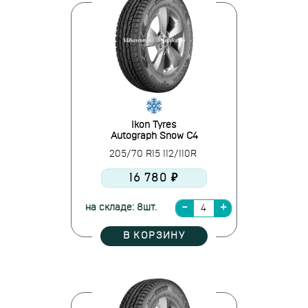
Ikon Tyres
Autograph Snow C4
205/70 R15 112/110R
16 780 ₽
на складе: 8шт.
В КОРЗИНУ