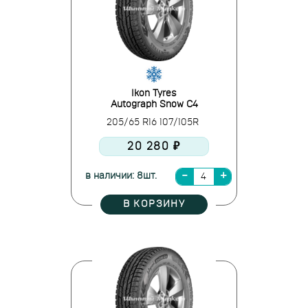
Ikon Tyres
Autograph Snow C4
205/65 R16 107/105R
20 280 ₽
в наличии: 8шт.
В КОРЗИНУ