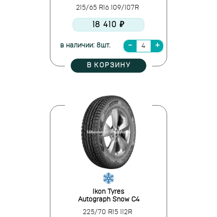
215/65 R16 109/107R
18 410 ₽
в наличии: 8шт.
В КОРЗИНУ
Ikon Tyres
Autograph Snow C4
225/70 R15 112R