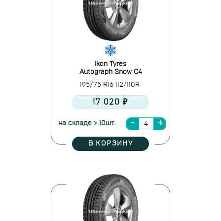
Ikon Tyres
Autograph Snow C4
195/75 R16 112/110R
17 020 ₽
на складе > 10шт.
В КОРЗИНУ