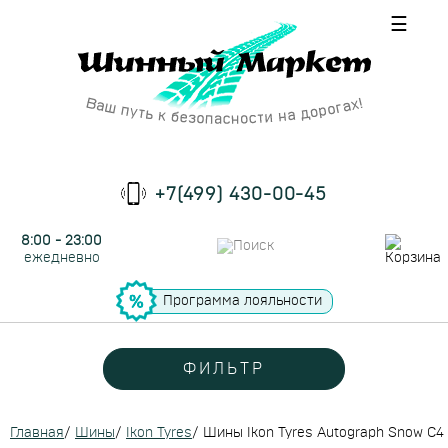
☰
+7(499) 430-00-45
8:00 - 23:00
ежедневно
Программа лояльности
ФИЛЬТР
Главная
/
Шины
/
Ikon Tyres
/
Шины Ikon Tyres Autograph Snow C4