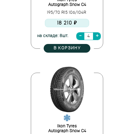
Ikon Tyres
Autograph Snow C4
195/70 R15 106/104R
18 210 ₽
на складе: 8шт.
В КОРЗИНУ
Ikon Tyres
Autograph Snow C4