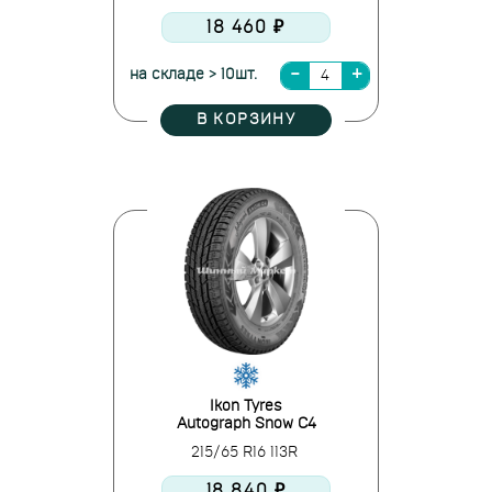
18 460 ₽
на складе > 10шт.
В КОРЗИНУ
Ikon Tyres
Autograph Snow C4
215/65 R16 113R
18 840 ₽