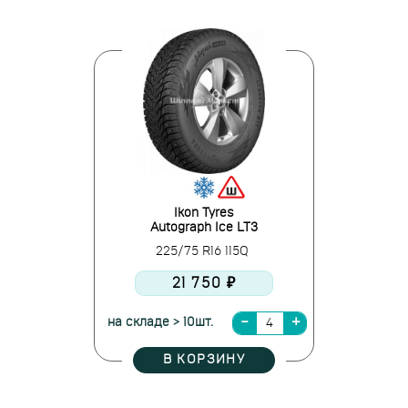
Ikon Tyres
Autograph Ice LT3
225/75 R16 115Q
21 750 ₽
на складе > 10шт.
В КОРЗИНУ