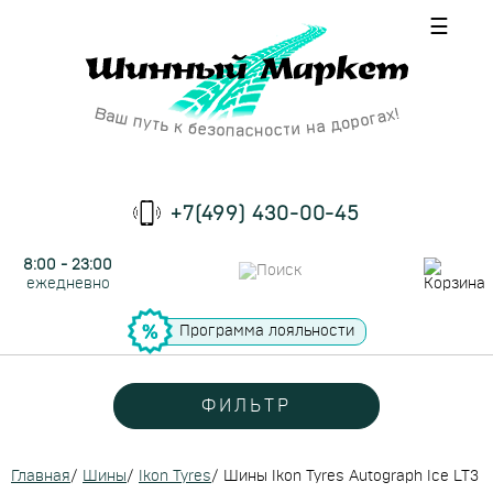
☰
+7(499) 430-00-45
8:00 - 23:00
ежедневно
Программа лояльности
ФИЛЬТР
Главная
/
Шины
/
Ikon Tyres
/
Шины Ikon Tyres Autograph Ice LT3