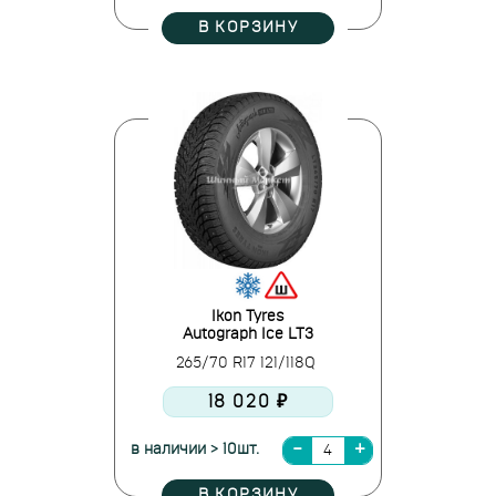
В КОРЗИНУ
Ikon Tyres
Autograph Ice LT3
265/70 R17 121/118Q
18 020 ₽
в наличии > 10шт.
В КОРЗИНУ