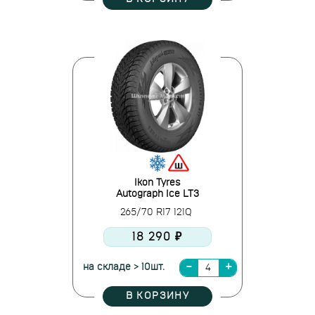
Ikon Tyres
Autograph Ice LT3
265/70 R17 121Q
18 290 ₽
на складе > 10шт.
В КОРЗИНУ