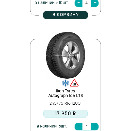
в наличии > 10шт.
В КОРЗИНУ
Ikon Tyres
Autograph Ice LT3
245/75 R16 120Q
17 950 ₽
в наличии: 6шт.