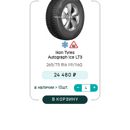
Ikon Tyres
Autograph Ice LT3
265/75 R16 119/116Q
24 480 ₽
в наличии > 10шт.
В КОРЗИНУ