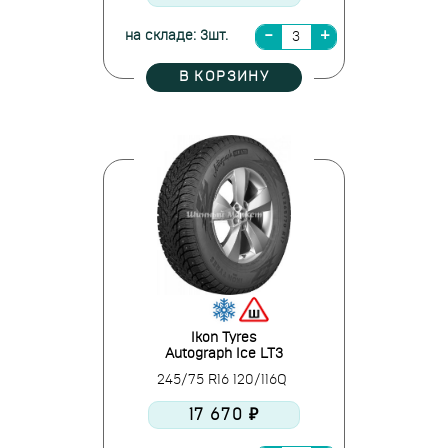
на складе: 3шт.
В КОРЗИНУ
Ikon Tyres
Autograph Ice LT3
245/75 R16 120/116Q
17 670 ₽