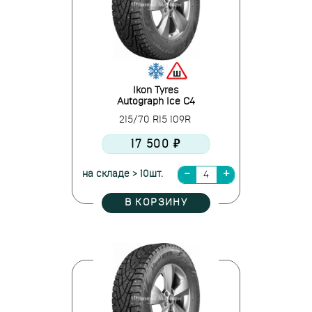
Ikon Tyres
Autograph Ice C4
215/70 R15 109R
17 500 ₽
на складе > 10шт.
В КОРЗИНУ