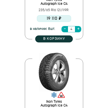
Ikon Tyres
Autograph Ice C4
235/65 R16 121/119R
19 110 ₽
в наличии: 8шт.
В КОРЗИНУ
Ikon Tyres
Autograph Ice C4