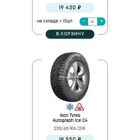
19 430 ₽
на складе > 10шт.
В КОРЗИНУ
Ikon Tyres
Autograph Ice C4
235/65 R16 121R
19 550 ₽