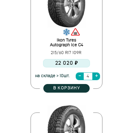
Ikon Tyres
Autograph Ice C4
215/60 R17 109R
22 020 ₽
на складе > 10шт.
В КОРЗИНУ