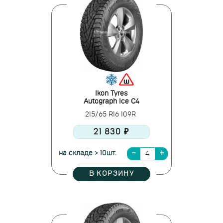
Ikon Tyres
Autograph Ice C4
215/65 R16 109R
21 830 ₽
на складе > 10шт.
В КОРЗИНУ