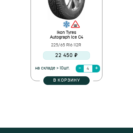
Ikon Tyres
Autograph Ice C4
225/65 R16 112R
22 450 ₽
на складе > 10шт.
В КОРЗИНУ