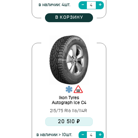
в наличии: 4шт.
В КОРЗИНУ
Ikon Tyres
Autograph Ice C4
215/75 R16 116/114R
20 510 ₽
в наличии > 10шт.