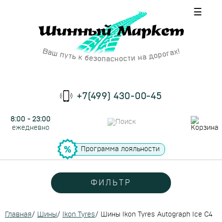
☰
+7(499) 430-00-45
8:00 - 23:00
ежедневно
Программа лояльности
ФИЛЬТР
Главная
/
Шины
/
Ikon Tyres
/
Шины Ikon Tyres Autograph Ice C4