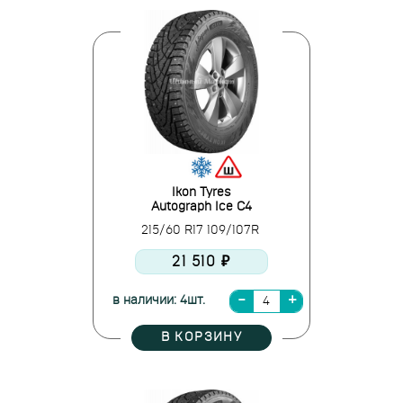
Ikon Tyres
Autograph Ice C4
215/60 R17 109/107R
21 510 ₽
в наличии: 4шт.
В КОРЗИНУ