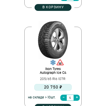
В КОРЗИНУ
Ikon Tyres
Autograph Ice C4
205/65 R16 107R
20 750 ₽
на складе > 10шт.