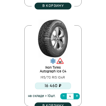
В КОРЗИНУ
Ikon Tyres
Autograph Ice C4
195/70 R15 104R
16 460 ₽
на складе > 10шт.
В КОРЗИНУ