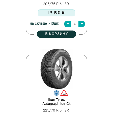
205/75 R16 113R
19 190 ₽
на складе > 10шт.
В КОРЗИНУ
Ikon Tyres
Autograph Ice C4
225/70 R15 112R