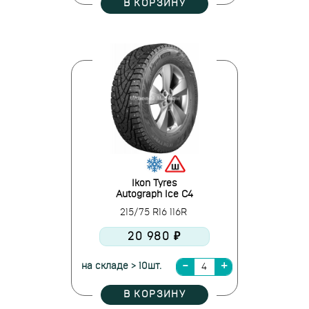
В КОРЗИНУ
Ikon Tyres
Autograph Ice C4
215/75 R16 116R
20 980 ₽
на складе > 10шт.
В КОРЗИНУ