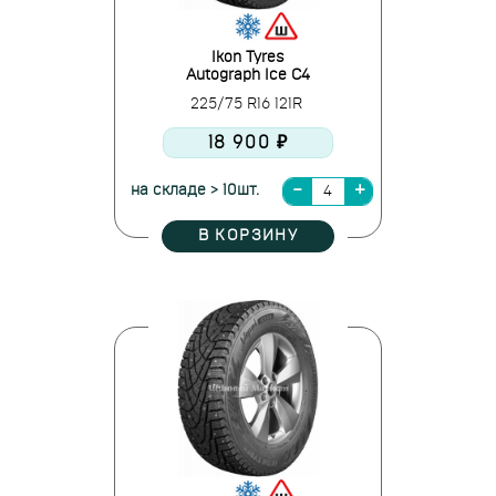
Ikon Tyres
Autograph Ice C4
225/75 R16 121R
18 900 ₽
на складе > 10шт.
В КОРЗИНУ