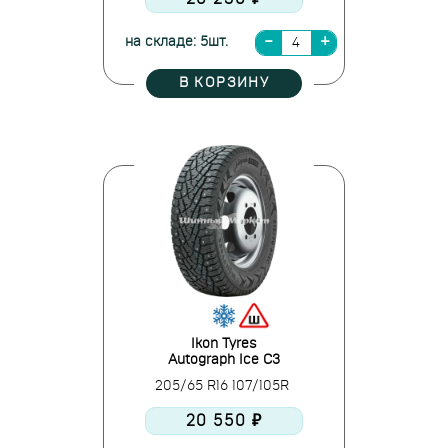
на складе: 5шт.
В КОРЗИНУ
Ikon Tyres
Autograph Ice C3
205/65 R16 107/105R
20 550 ₽