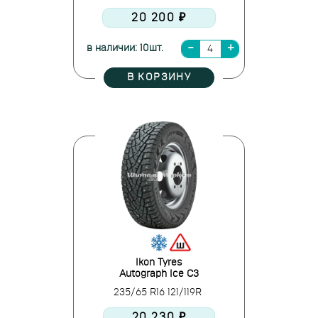
20 200 ₽
в наличии: 10шт.
В КОРЗИНУ
Ikon Tyres
Autograph Ice C3
235/65 R16 121/119R
20 230 ₽