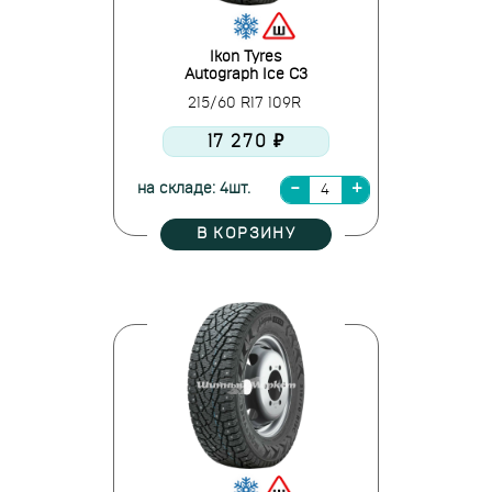
Ikon Tyres
Autograph Ice C3
215/60 R17 109R
17 270 ₽
на складе: 4шт.
В КОРЗИНУ