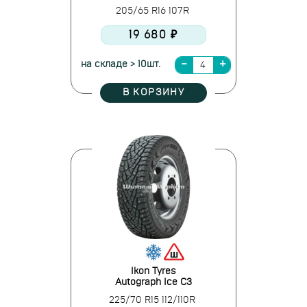
205/65 R16 107R
19 680 ₽
на складе > 10шт.
В КОРЗИНУ
Ikon Tyres
Autograph Ice C3
225/70 R15 112/110R