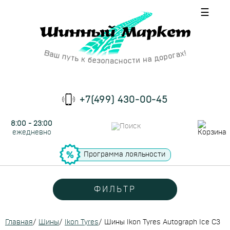
☰
+7(499) 430-00-45
8:00 - 23:00
ежедневно
Программа лояльности
ФИЛЬТР
Главная
/
Шины
/
Ikon Tyres
/
Шины Ikon Tyres Autograph Ice C3