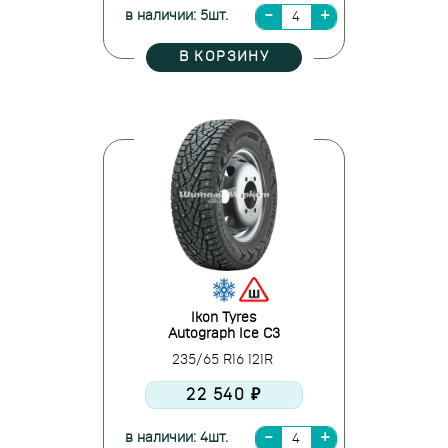
в наличии: 5шт.
В КОРЗИНУ
Ikon Tyres
Autograph Ice C3
235/65 R16 121R
22 540 ₽
в наличии: 4шт.