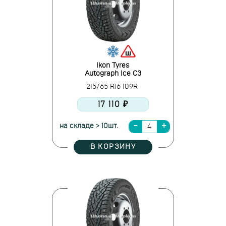
Ikon Tyres
Autograph Ice C3
215/65 R16 109R
17 110 ₽
на складе > 10шт.
В КОРЗИНУ