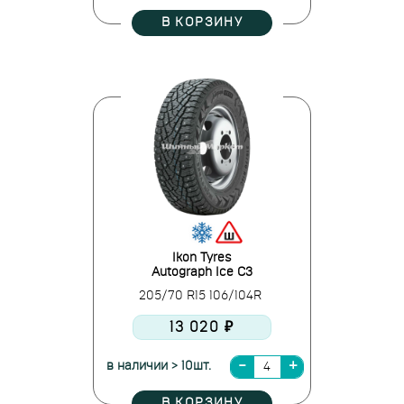
В КОРЗИНУ
Ikon Tyres
Autograph Ice C3
205/70 R15 106/104R
13 020 ₽
в наличии > 10шт.
В КОРЗИНУ