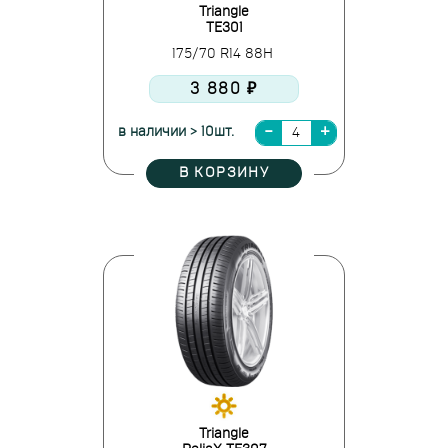
Triangle
TE301
175/70 R14 88H
3 880 ₽
в наличии > 10шт.
В КОРЗИНУ
Triangle