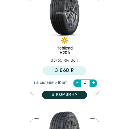
Habilead
H206
185/65 R14 86H
3 860 ₽
на складе > 10шт.
В КОРЗИНУ