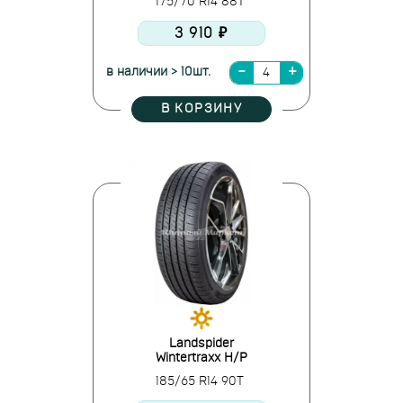
175/70 R14 88T
3 910 ₽
в наличии > 10шт.
В КОРЗИНУ
Landspider
Wintertraxx H/P
185/65 R14 90T