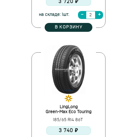
3 720 ₽
на складе: 1шт.
В КОРЗИНУ
LingLong
Green-Max Eco Touring
185/65 R14 86T
3 740 ₽