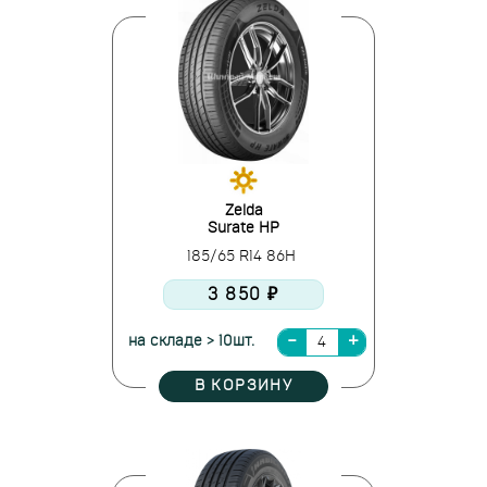
Zelda
Surate HP
185/65 R14 86H
3 850 ₽
на складе > 10шт.
В КОРЗИНУ