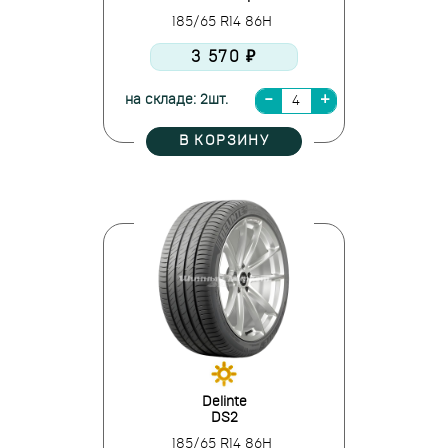
185/65 R14 86H
3 570 ₽
на складе: 2шт.
В КОРЗИНУ
Delinte
DS2
185/65 R14 86H