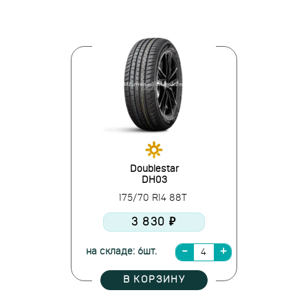
Doublestar
DH03
175/70 R14 88T
3 830 ₽
на складе: 6шт.
В КОРЗИНУ