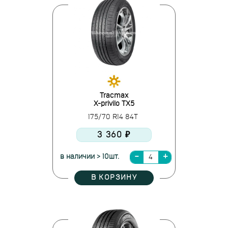
Tracmax
X-privilo TX5
175/70 R14 84T
3 360 ₽
в наличии > 10шт.
В КОРЗИНУ