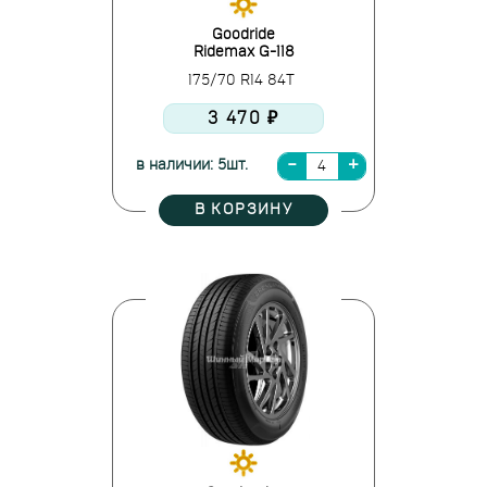
Goodride
Ridemax G-118
175/70 R14 84T
3 470 ₽
в наличии: 5шт.
В КОРЗИНУ