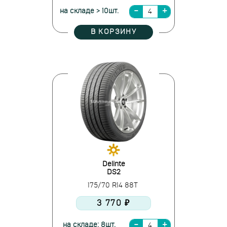
на складе > 10шт.
В КОРЗИНУ
Delinte
DS2
175/70 R14 88T
3 770 ₽
на складе: 8шт.