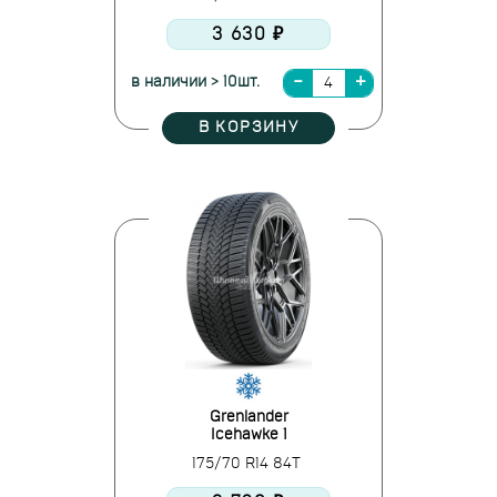
3 630 ₽
в наличии > 10шт.
В КОРЗИНУ
Grenlander
Icehawke 1
175/70 R14 84T