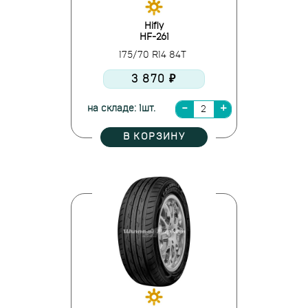
Hifly
HF-261
175/70 R14 84T
3 870 ₽
на складе: 1шт.
В КОРЗИНУ