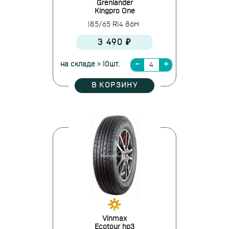
Grenlander
Kingpro One
185/65 R14 86H
3 490 ₽
на складе > 10шт.
В КОРЗИНУ
Vinmax
Ecotour hp3