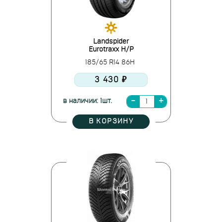
Landspider
Eurotraxx H/P
185/65 R14 86H
3 430 ₽
в наличии: 1шт.
В КОРЗИНУ