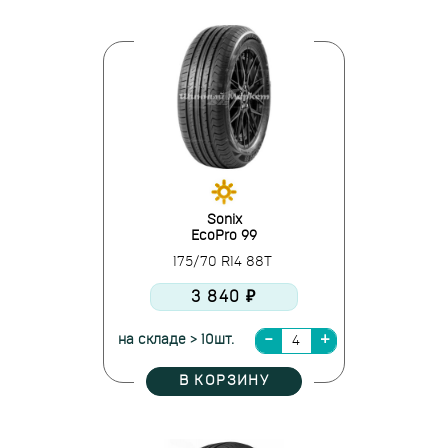
Sonix
EcoPro 99
175/70 R14 88T
3 840 ₽
на складе > 10шт.
В КОРЗИНУ