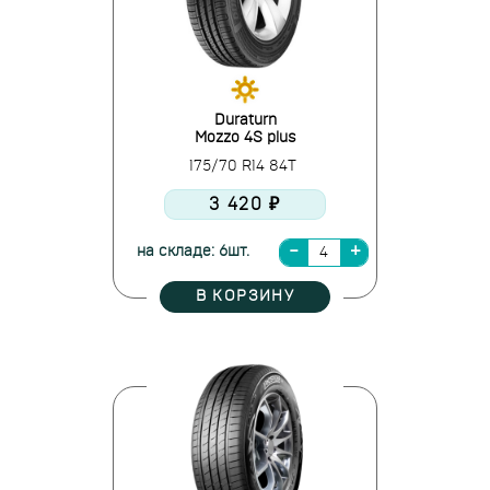
Duraturn
Mozzo 4S plus
175/70 R14 84T
3 420 ₽
на складе: 6шт.
В КОРЗИНУ