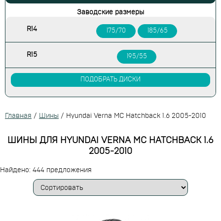
Заводские размеры
R14
175/70
185/65
R15
195/55
ПОДОБРАТЬ ДИСКИ
Главная
/
Шины
/
Hyundai Verna MC Hatchback 1.6 2005-2010
ШИНЫ ДЛЯ HYUNDAI VERNA MC HATCHBACK 1.6
2005-2010
Найдено: 444 предложения