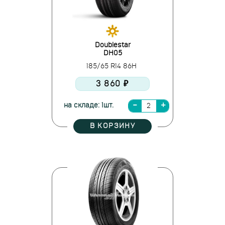
Doublestar
DH05
185/65 R14 86H
3 860 ₽
на складе: 1шт.
В КОРЗИНУ