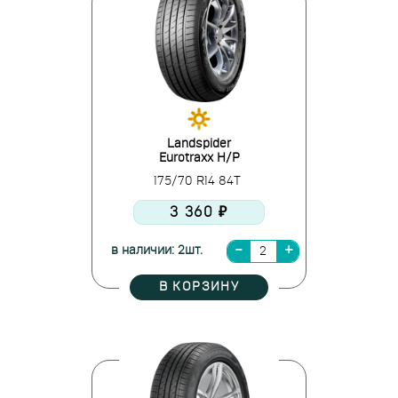
Landspider
Eurotraxx H/P
175/70 R14 84T
3 360 ₽
в наличии: 2шт.
В КОРЗИНУ