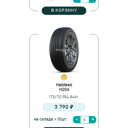
В КОРЗИНУ
Habilead
H206
175/70 R14 84H
3 790 ₽
на складе > 10шт.