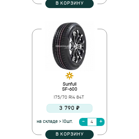
В КОРЗИНУ
Sunfull
SF-600
175/70 R14 84T
3 790 ₽
на складе > 10шт.
В КОРЗИНУ