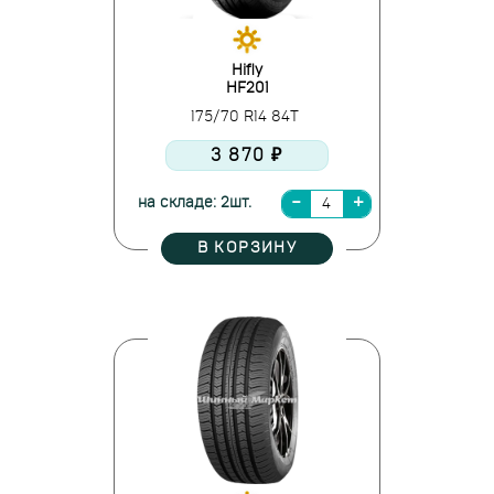
Hifly
HF201
175/70 R14 84T
3 870 ₽
на складе: 2шт.
В КОРЗИНУ