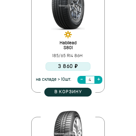
Habilead
S801
185/65 R14 86H
3 860 ₽
на складе > 10шт.
В КОРЗИНУ