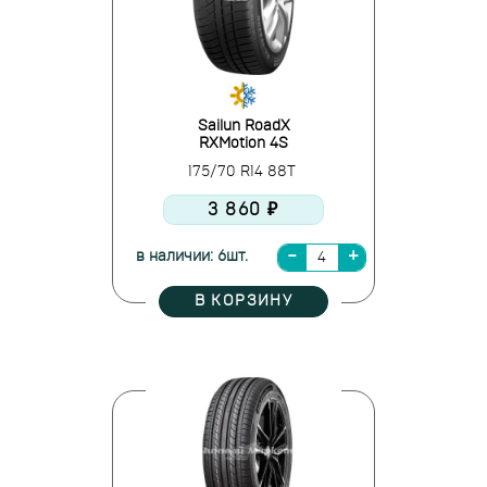
Sailun RoadX
RXMotion 4S
175/70 R14 88T
3 860 ₽
в наличии: 6шт.
В КОРЗИНУ