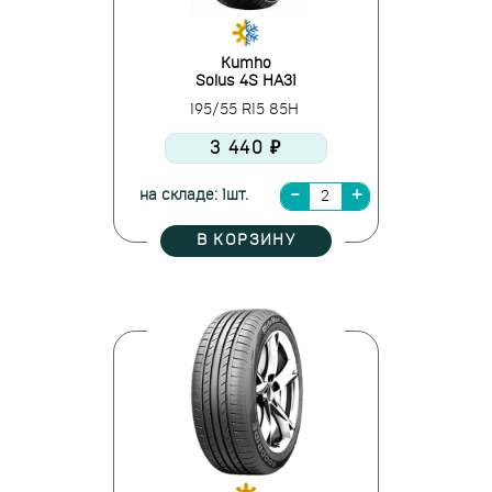
Kumho
Solus 4S HA31
195/55 R15 85H
3 440 ₽
на складе: 1шт.
В КОРЗИНУ