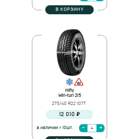
В КОРЗИНУ
Hifly
Win-turi 215
275/40 R22 107T
12 010 ₽
в наличии > 10шт.