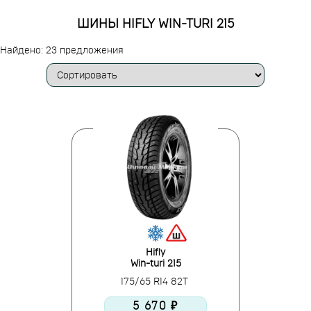
ШИНЫ HIFLY WIN-TURI 215
Найдено: 23 предложения
Hifly
Win-turi 215
175/65 R14 82T
5 670 ₽