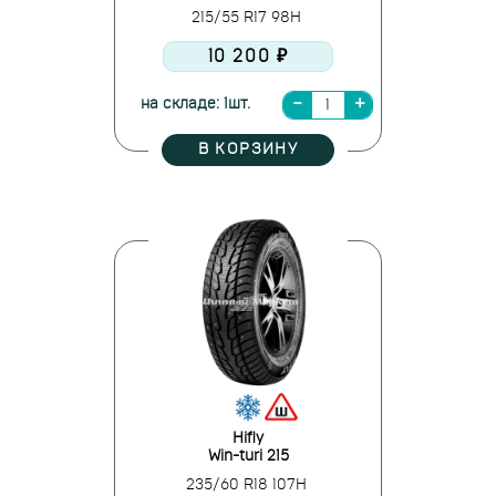
215/55 R17 98H
10 200 ₽
на складе: 1шт.
В КОРЗИНУ
Hifly
Win-turi 215
235/60 R18 107H