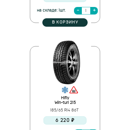
на складе: 1шт.
В КОРЗИНУ
Hifly
Win-turi 215
185/65 R14 86T
6 220 ₽