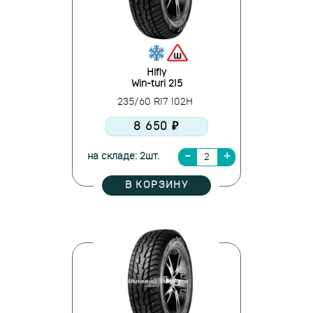
Hifly
Win-turi 215
235/60 R17 102H
8 650 ₽
на складе: 2шт.
В КОРЗИНУ