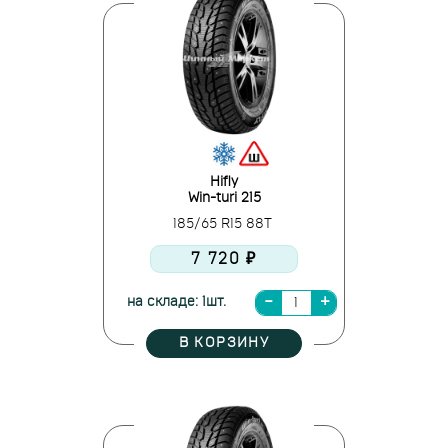
Hifly
Win-turi 215
185/65 R15 88T
7 720 ₽
на складе: 1шт.
В КОРЗИНУ