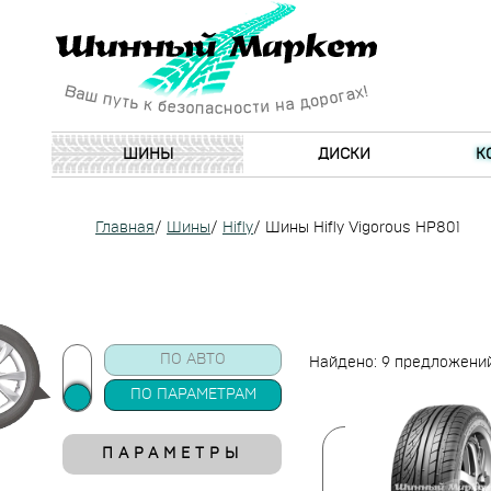
ШИНЫ
ДИСКИ
К
Главная
/
Шины
/
Hifly
/
Шины Hifly Vigorous HP801
ПО АВТО
Найдено: 9 предложени
ПО ПАРАМЕТРАМ
ПАРАМЕТРЫ