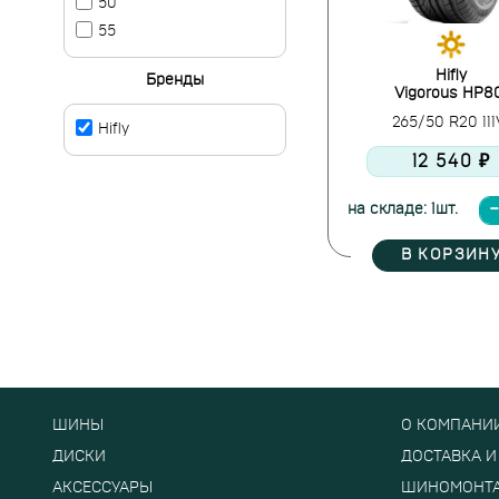
50
55
Hifly
Бренды
Vigorous HP8
265/50 R20 11
Hifly
12 540 ₽
на складе: 1шт.
В КОРЗИН
ШИНЫ
О КОМПАНИ
ДИСКИ
ДОСТАВКА И
АКСЕССУАРЫ
ШИНОМОНТ