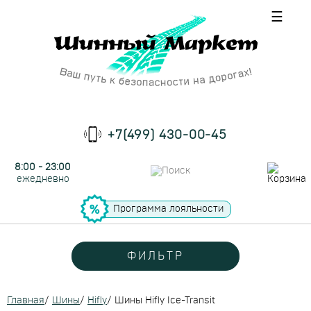
☰
+7(499) 430-00-45
8:00 - 23:00
ежедневно
Программа лояльности
ФИЛЬТР
Главная
/
Шины
/
Hifly
/
Шины Hifly Ice-Transit