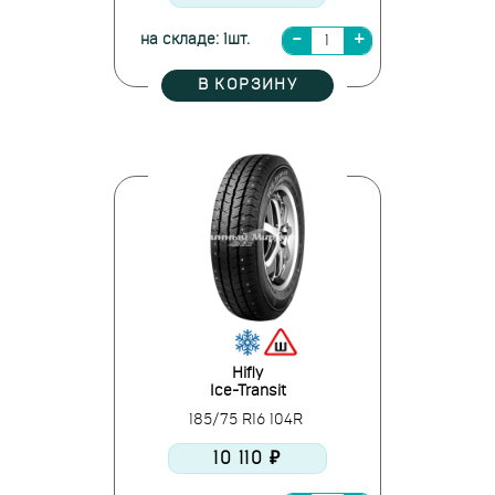
на складе: 1шт.
В КОРЗИНУ
Hifly
Ice-Transit
185/75 R16 104R
10 110 ₽