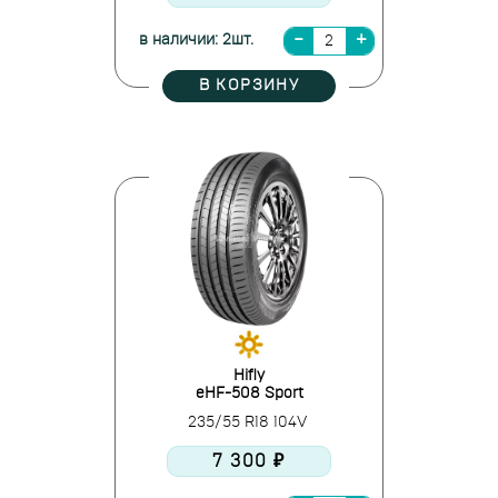
в наличии: 2шт.
В КОРЗИНУ
Hifly
eHF-508 Sport
235/55 R18 104V
7 300 ₽