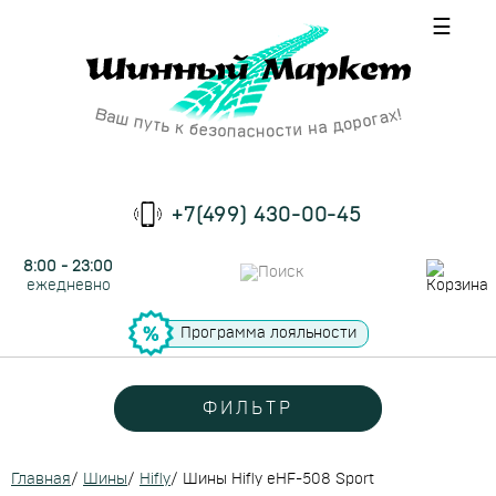
☰
+7(499) 430-00-45
8:00 - 23:00
ежедневно
Программа лояльности
ФИЛЬТР
Главная
/
Шины
/
Hifly
/
Шины Hifly eHF-508 Sport