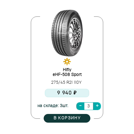
Hifly
eHF-508 Sport
275/45 R21 110Y
9 940 ₽
на складе: 3шт.
В КОРЗИНУ