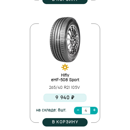
Hifly
eHF-508 Sport
265/40 R21 105V
9 940 ₽
на складе: 8шт.
В КОРЗИНУ