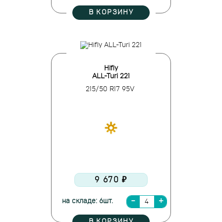
В КОРЗИНУ
Hifly
ALL-Turi 221
215/50 R17 95V
9 670 ₽
на складе: 6шт.
В КОРЗИНУ