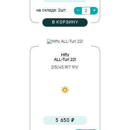
на складе: 2шт.
В КОРЗИНУ
Hifly
ALL-Turi 221
215/45 R17 91V
5 650 ₽