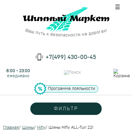
☰
+7(499) 430-00-45
8:00 - 23:00
ежедневно
Программа лояльности
ФИЛЬТР
Главная
/
Шины
/
Hifly
/
Шины Hifly ALL-Turi 221