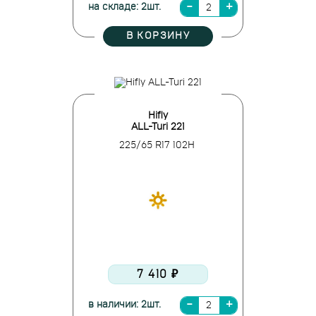
на складе: 2шт.
В КОРЗИНУ
Hifly
ALL-Turi 221
225/65 R17 102H
7 410 ₽
в наличии: 2шт.