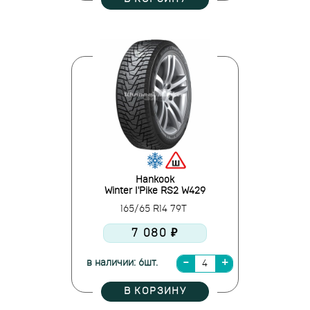
Hankook
Winter I'Pike RS2 W429
165/65 R14 79T
7 080 ₽
в наличии: 6шт.
В КОРЗИНУ