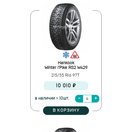
Hankook
Winter I'Pike RS2 W429
215/55 R16 97T
10 010 ₽
в наличии > 10шт.
В КОРЗИНУ