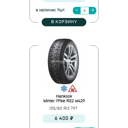
в наличии: 9шт.
В КОРЗИНУ
Hankook
Winter I'Pike RS2 W429
155/80 R13 79T
6 400 ₽