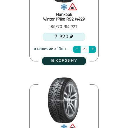
Hankook
Winter I'Pike RS2 W429
185/70 R14 92T
7 920 ₽
в наличии > 10шт.
В КОРЗИНУ