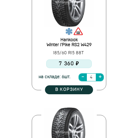
Hankook
Winter I'Pike RS2 W429
185/60 R15 88T
7 360 ₽
на складе: 6шт.
В КОРЗИНУ