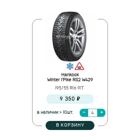
Hankook
Winter I'Pike RS2 W429
195/55 R16 91T
9 350 ₽
в наличии > 10шт.
В КОРЗИНУ