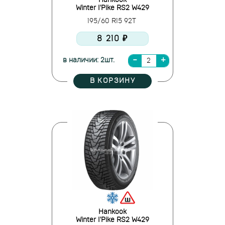
Hankook
Winter I'Pike RS2 W429
195/60 R15 92T
8 210 ₽
в наличии: 2шт.
В КОРЗИНУ
Hankook
Winter I'Pike RS2 W429