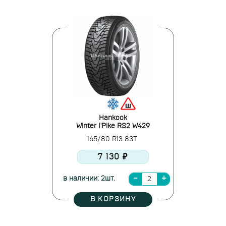
Hankook
Winter I'Pike RS2 W429
165/80 R13 83T
7 130 ₽
в наличии: 2шт.
В КОРЗИНУ