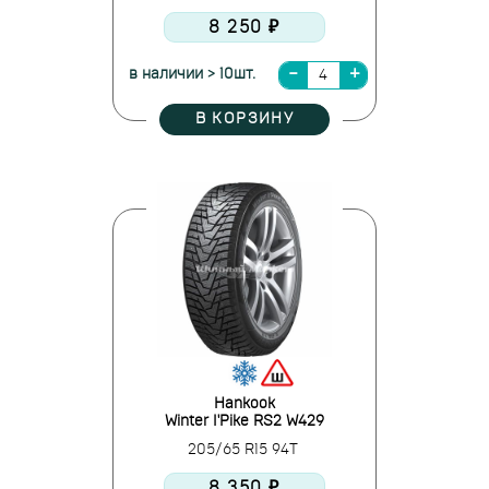
8 250 ₽
в наличии > 10шт.
В КОРЗИНУ
Hankook
Winter I'Pike RS2 W429
205/65 R15 94T
8 350 ₽