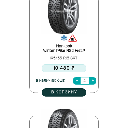
Hankook
Winter I'Pike RS2 W429
195/55 R15 89T
10 480 ₽
в наличии: 6шт.
В КОРЗИНУ