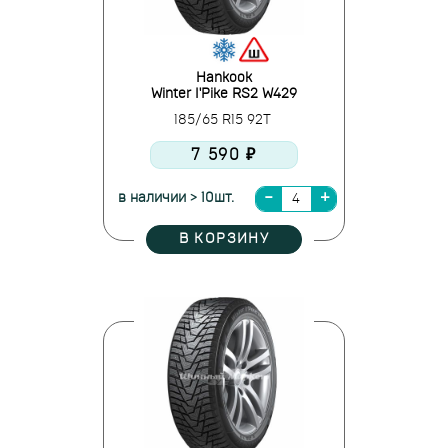
Hankook
Winter I'Pike RS2 W429
185/65 R15 92T
7 590 ₽
в наличии > 10шт.
В КОРЗИНУ