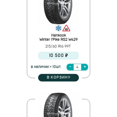
Hankook
Winter I'Pike RS2 W429
215/60 R16 99T
10 500 ₽
в наличии > 10шт.
В КОРЗИНУ