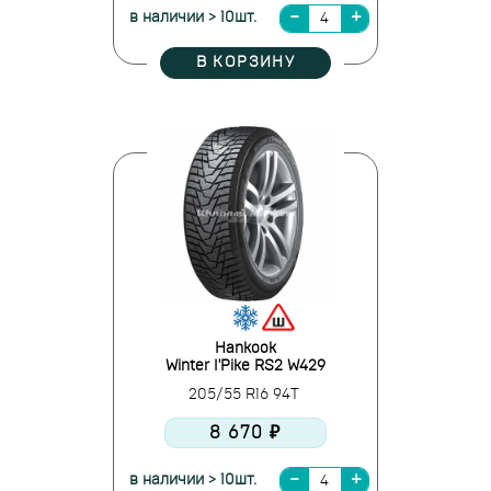
в наличии > 10шт.
В КОРЗИНУ
Hankook
Winter I'Pike RS2 W429
205/55 R16 94T
8 670 ₽
в наличии > 10шт.