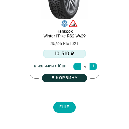
Hankook
Winter I'Pike RS2 W429
215/65 R16 102T
10 510 ₽
в наличии > 10шт.
В КОРЗИНУ
ЕЩЁ