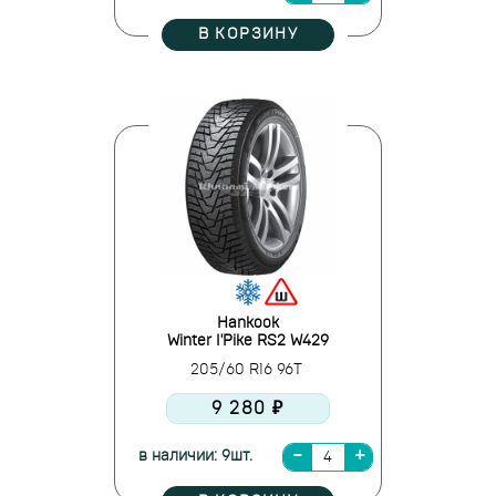
В КОРЗИНУ
Hankook
Winter I'Pike RS2 W429
205/60 R16 96T
9 280 ₽
в наличии: 9шт.