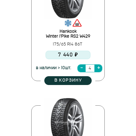
Hankook
Winter I'Pike RS2 W429
175/65 R14 86T
7 440 ₽
в наличии > 10шт.
В КОРЗИНУ