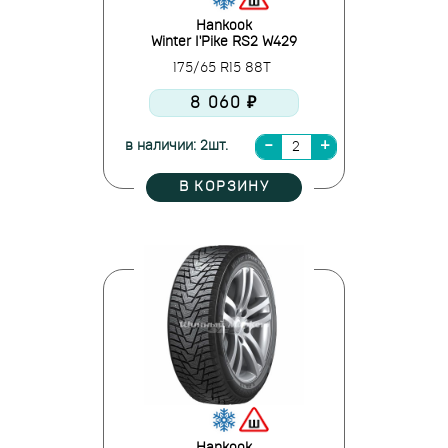
Hankook
Winter I'Pike RS2 W429
175/65 R15 88T
8 060 ₽
в наличии: 2шт.
В КОРЗИНУ