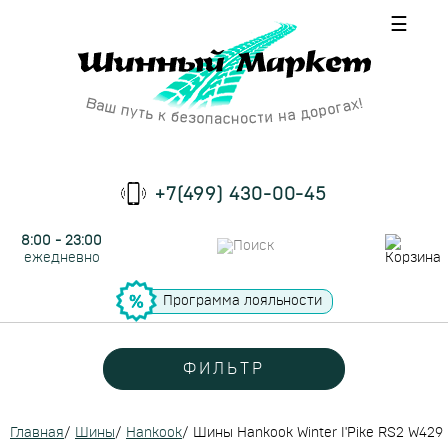
☰
+7(499) 430-00-45
8:00 - 23:00
ежедневно
Программа лояльности
ФИЛЬТР
Главная
/
Шины
/
Hankook
/
Шины Hankook Winter I'Pike RS2 W429