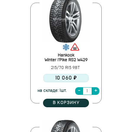
Hankook
Winter I'Pike RS2 W429
215/70 R15 98T
10 060 ₽
на складе: 1шт.
В КОРЗИНУ