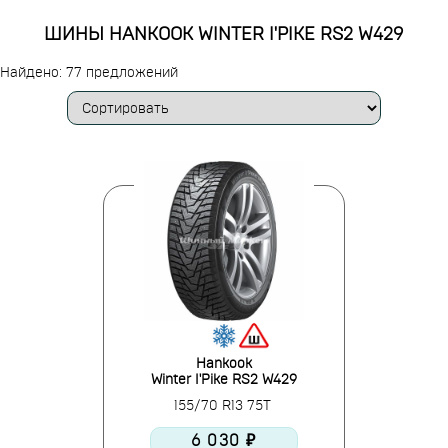
ШИНЫ HANKOOK WINTER I'PIKE RS2 W429
Найдено: 77 предложений
Hankook
Winter I'Pike RS2 W429
155/70 R13 75T
6 030 ₽