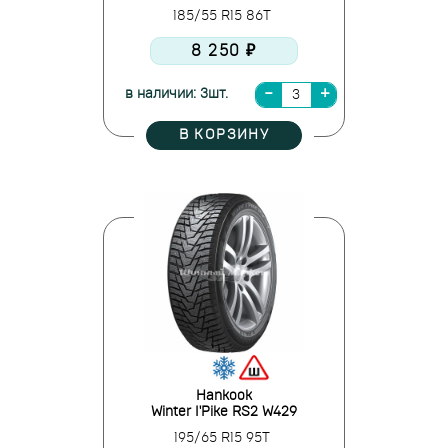
185/55 R15 86T
8 250 ₽
в наличии: 3шт.
В КОРЗИНУ
Hankook
Winter I'Pike RS2 W429
195/65 R15 95T