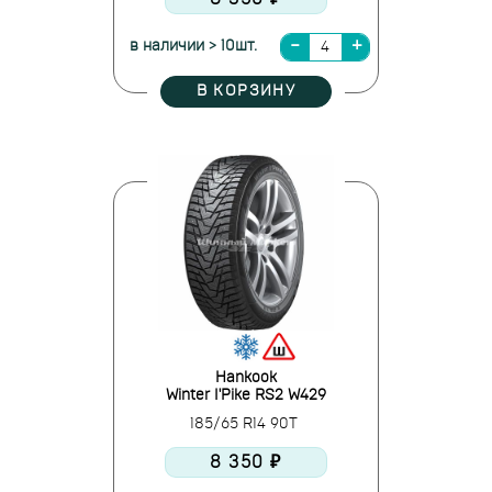
в наличии > 10шт.
В КОРЗИНУ
Hankook
Winter I'Pike RS2 W429
185/65 R14 90T
8 350 ₽