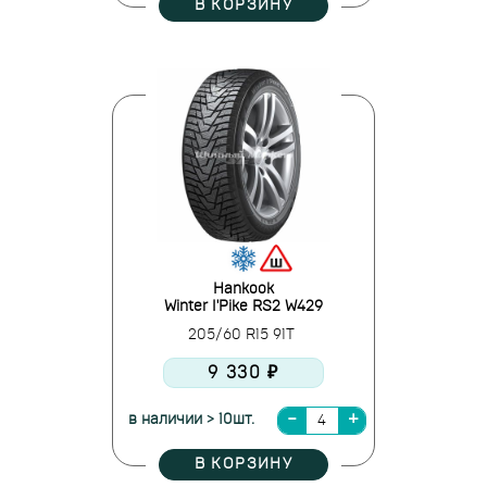
В КОРЗИНУ
Hankook
Winter I'Pike RS2 W429
205/60 R15 91T
9 330 ₽
в наличии > 10шт.
В КОРЗИНУ