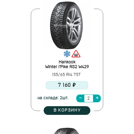
Hankook
Winter I'Pike RS2 W429
155/65 R14 75T
7 160 ₽
на складе: 2шт.
В КОРЗИНУ