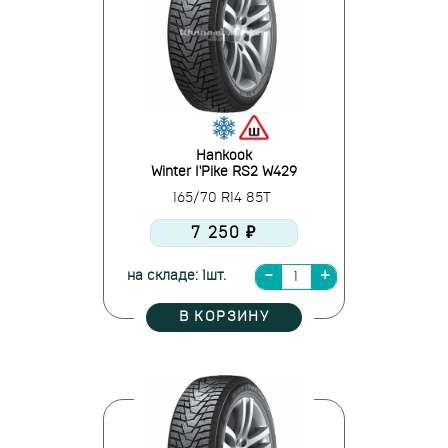
Hankook
Winter I'Pike RS2 W429
165/70 R14 85T
7 250 ₽
на складе: 1шт.
В КОРЗИНУ