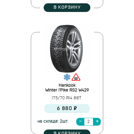
В КОРЗИНУ
Hankook
Winter I'Pike RS2 W429
175/70 R14 88T
6 880 ₽
на складе: 2шт.
В КОРЗИНУ