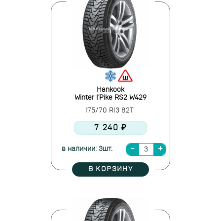
Hankook
Winter I'Pike RS2 W429
175/70 R13 82T
7 240 ₽
в наличии: 3шт.
В КОРЗИНУ