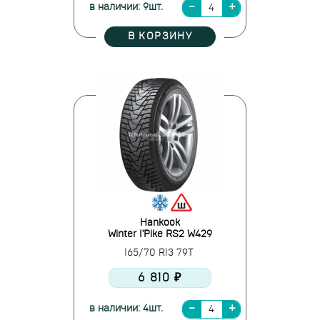
в наличии: 9шт.
В КОРЗИНУ
Hankook
Winter I'Pike RS2 W429
165/70 R13 79T
6 810 ₽
в наличии: 4шт.