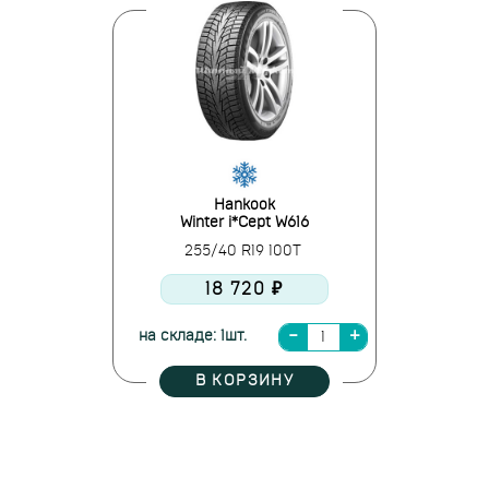
Hankook
Winter i*Cept W616
255/40 R19 100T
18 720 ₽
на складе: 1шт.
В КОРЗИНУ