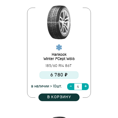
Hankook
Winter i*Cept W616
185/60 R14 86T
6 780 ₽
в наличии > 10шт.
В КОРЗИНУ