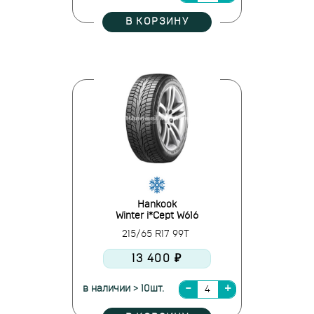
В КОРЗИНУ
Hankook
Winter i*Cept W616
215/65 R17 99T
13 400 ₽
в наличии > 10шт.