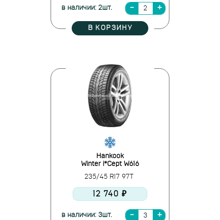
в наличии: 2шт.
В КОРЗИНУ
Hankook
Winter i*Cept W616
235/45 R17 97T
12 740 ₽
в наличии: 3шт.