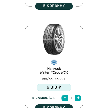
В КОРЗИНУ
Hankook
Winter i*Cept W616
185/65 R15 92T
6 310 ₽
на складе: 1шт.
В КОРЗИНУ