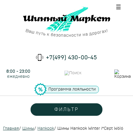
☰
+7(499) 430-00-45
8:00 - 23:00
ежедневно
Программа лояльности
ФИЛЬТР
Главная
/
Шины
/
Hankook
/
Шины Hankook Winter i*Cept W616