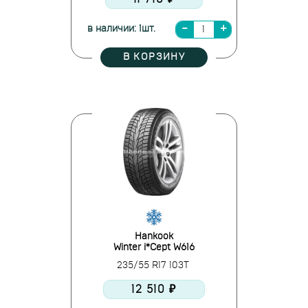
в наличии: 1шт.
В КОРЗИНУ
Hankook
Winter i*Cept W616
235/55 R17 103T
12 510 ₽