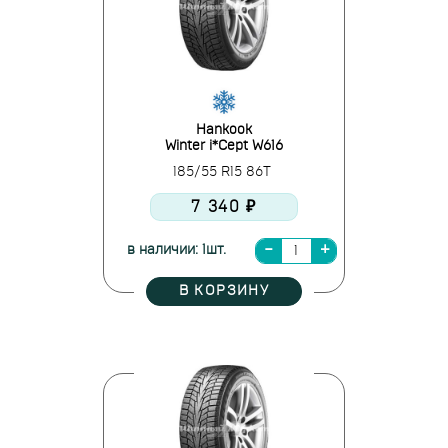
Hankook
Winter i*Cept W616
185/55 R15 86T
7 340 ₽
в наличии: 1шт.
В КОРЗИНУ