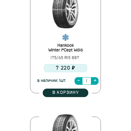
Hankook
Winter i*Cept W616
175/65 R15 88T
7 220 ₽
в наличии: 1шт.
В КОРЗИНУ