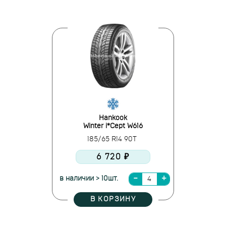
Hankook
Winter i*Cept W616
185/65 R14 90T
6 720 ₽
в наличии > 10шт.
В КОРЗИНУ