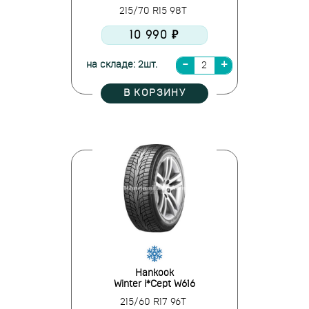
215/70 R15 98T
10 990 ₽
на складе: 2шт.
В КОРЗИНУ
Hankook
Winter i*Cept W616
215/60 R17 96T