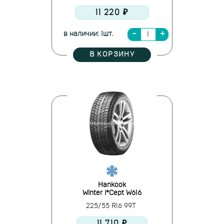
11 220 ₽
в наличии: 1шт.
В КОРЗИНУ
Hankook
Winter i*Cept W616
225/55 R16 99T
11 710 ₽