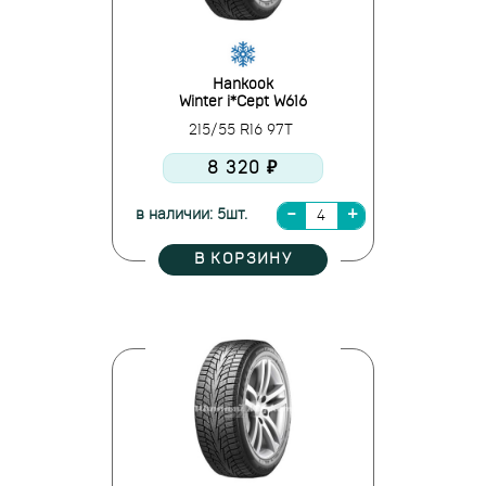
Hankook
Winter i*Cept W616
215/55 R16 97T
8 320 ₽
в наличии: 5шт.
В КОРЗИНУ