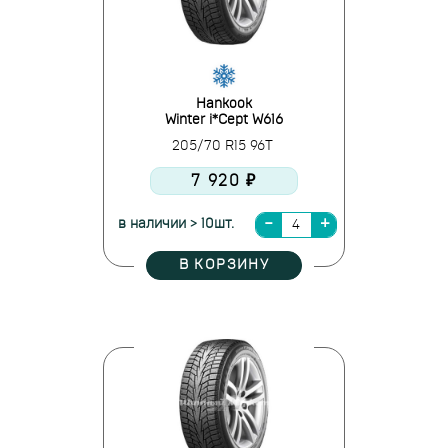
Hankook
Winter i*Cept W616
205/70 R15 96T
7 920 ₽
в наличии > 10шт.
В КОРЗИНУ