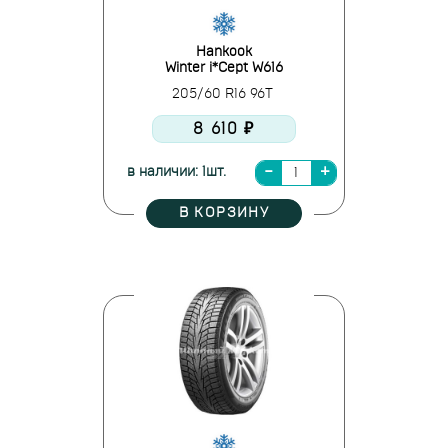
Hankook
Winter i*Cept W616
205/60 R16 96T
8 610 ₽
в наличии: 1шт.
В КОРЗИНУ