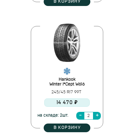
В КОРЗИНУ
Hankook
Winter i*Cept W616
245/45 R17 99T
14 470 ₽
на складе: 2шт.
В КОРЗИНУ