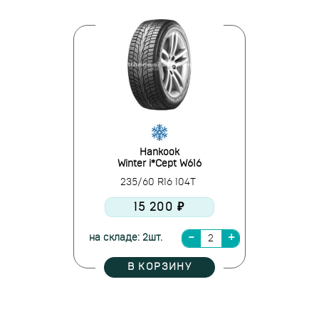
Hankook
Winter i*Cept W616
235/60 R16 104T
15 200 ₽
на складе: 2шт.
В КОРЗИНУ