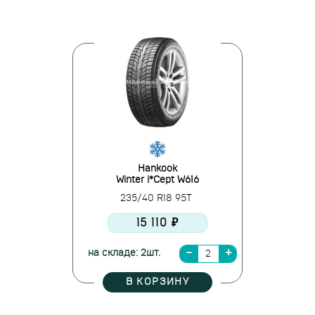
Hankook
Winter i*Cept W616
235/40 R18 95T
15 110 ₽
на складе: 2шт.
В КОРЗИНУ