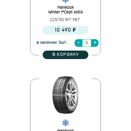
Hankook
Winter i*Cept W616
225/50 R17 98T
10 490 ₽
в наличии: 3шт.
В КОРЗИНУ