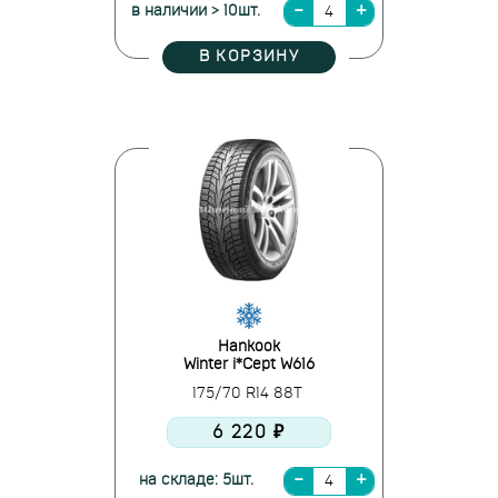
в наличии > 10шт.
В КОРЗИНУ
Hankook
Winter i*Cept W616
175/70 R14 88T
6 220 ₽
на складе: 5шт.