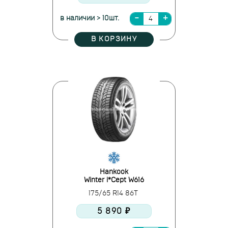
в наличии > 10шт.
В КОРЗИНУ
Hankook
Winter i*Cept W616
175/65 R14 86T
5 890 ₽