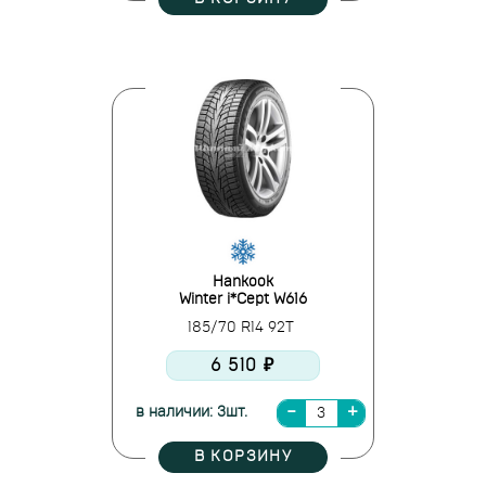
Hankook
Winter i*Cept W616
185/70 R14 92T
6 510 ₽
в наличии: 3шт.
В КОРЗИНУ