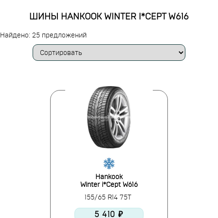
ШИНЫ HANKOOK WINTER I*CEPT W616
Найдено: 25 предложений
Hankook
Winter i*Cept W616
155/65 R14 75T
5 410 ₽