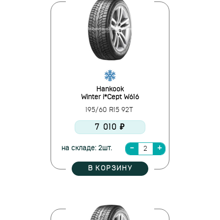
Hankook
Winter i*Cept W616
195/60 R15 92T
7 010 ₽
на складе: 2шт.
В КОРЗИНУ