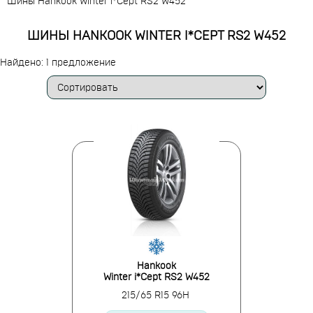
Шины Hankook Winter i*Cept RS2 W452
ШИНЫ HANKOOK WINTER I*CEPT RS2 W452
Найдено: 1 предложение
Hankook
Winter i*Cept RS2 W452
215/65 R15 96H