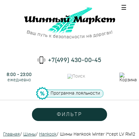
☰
+7(499) 430-00-45
8:00 - 23:00
ежедневно
Программа лояльности
ФИЛЬТР
Главная
/
Шины
/
Hankook
/
Шины Hankook Winter I*cept LV RW12