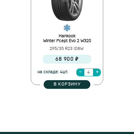
Hankook
Winter i*cept Evo 2 W320
295/35 R23 108W
68 900 ₽
на складе: 4шт.
В КОРЗИНУ