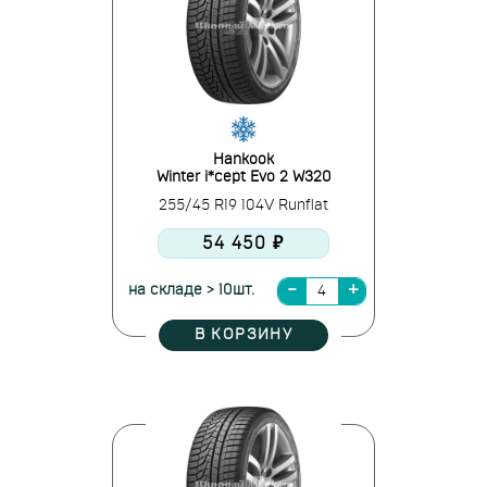
Hankook
Winter i*cept Evo 2 W320
255/45 R19 104V Runflat
54 450 ₽
на складе > 10шт.
В КОРЗИНУ