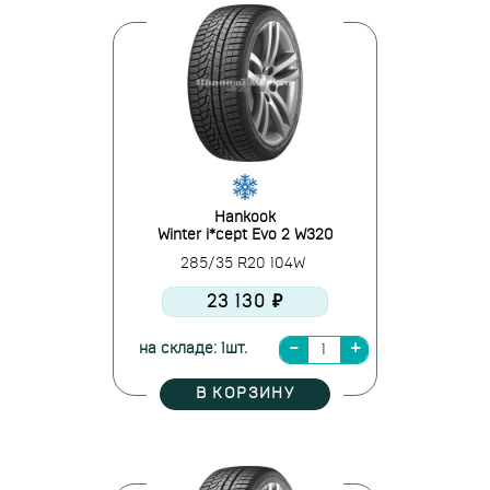
Hankook
Winter i*cept Evo 2 W320
285/35 R20 104W
23 130 ₽
на складе: 1шт.
В КОРЗИНУ