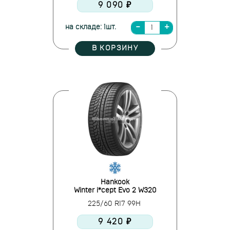
9 090 ₽
на складе: 1шт.
В КОРЗИНУ
Hankook
Winter i*cept Evo 2 W320
225/60 R17 99H
9 420 ₽