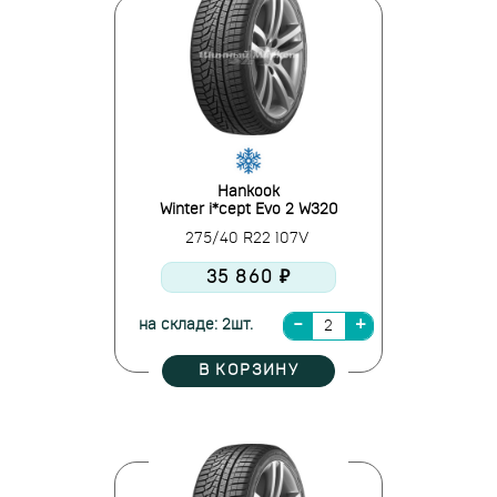
Hankook
Winter i*cept Evo 2 W320
275/40 R22 107V
35 860 ₽
на складе: 2шт.
В КОРЗИНУ