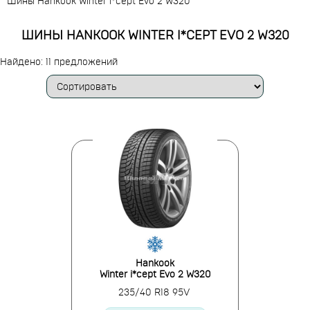
Шины Hankook Winter i*cept Evo 2 W320
ШИНЫ HANKOOK WINTER I*CEPT EVO 2 W320
Найдено: 11 предложений
Hankook
Winter i*cept Evo 2 W320
235/40 R18 95V