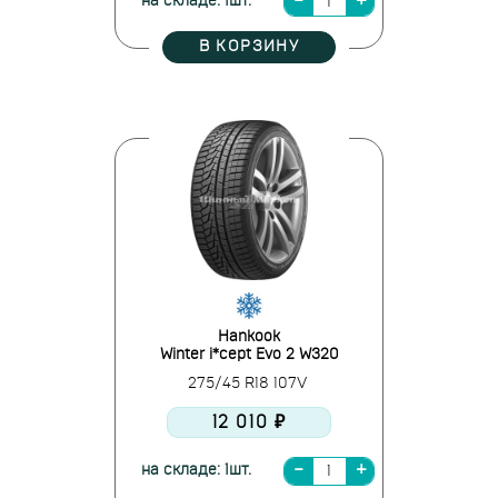
на складе: 1шт.
В КОРЗИНУ
Hankook
Winter i*cept Evo 2 W320
275/45 R18 107V
12 010 ₽
на складе: 1шт.