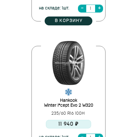
на складе: 1шт.
В КОРЗИНУ
Hankook
Winter i*cept Evo 2 W320
235/60 R16 100H
11 940 ₽