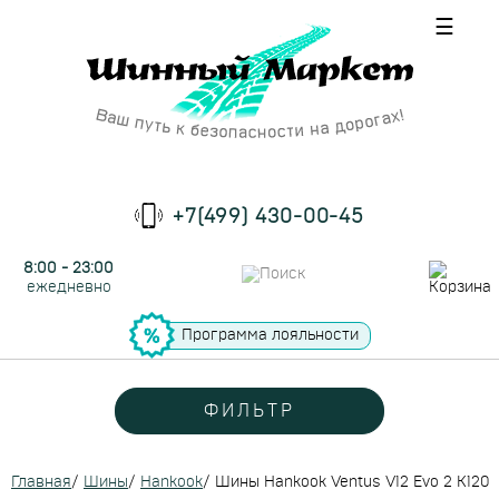
☰
+7(499) 430-00-45
8:00 - 23:00
ежедневно
Программа лояльности
ФИЛЬТР
Главная
/
Шины
/
Hankook
/
Шины Hankook Ventus V12 Evo 2 K120