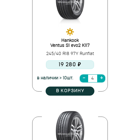
Hankook
Ventus S1 evo2 K117
245/40 R18 97Y Runflat
19 280 ₽
в наличии > 10шт.
В КОРЗИНУ