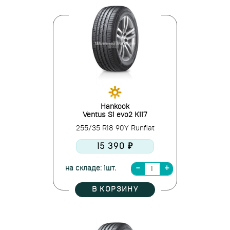
Hankook
Ventus S1 evo2 K117
255/35 R18 90Y Runflat
15 390 ₽
на складе: 1шт.
В КОРЗИНУ