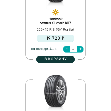
Hankook
Ventus S1 evo2 K117
225/45 R18 95Y Runflat
19 720 ₽
на складе: 4шт.
В КОРЗИНУ