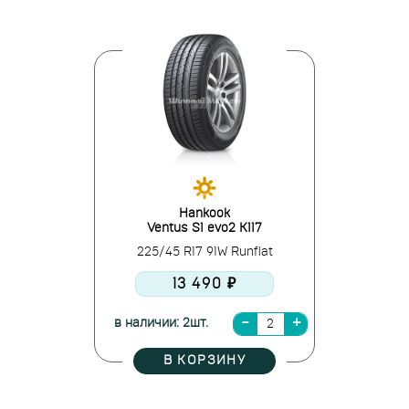
Hankook
Ventus S1 evo2 K117
225/45 R17 91W Runflat
13 490 ₽
в наличии: 2шт.
В КОРЗИНУ