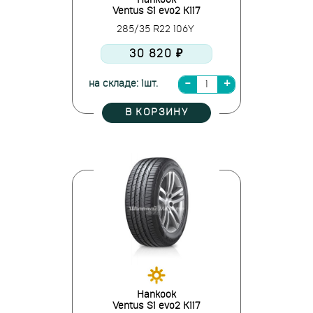
Hankook
Ventus S1 evo2 K117
285/35 R22 106Y
30 820 ₽
на складе: 1шт.
В КОРЗИНУ
Hankook
Ventus S1 evo2 K117