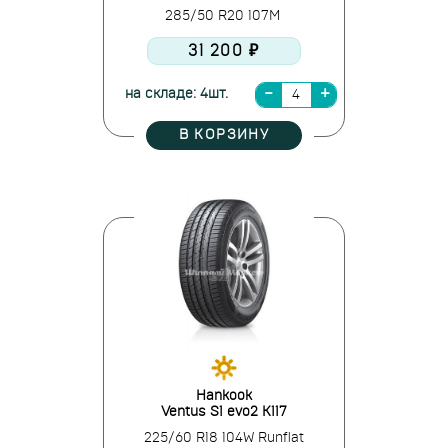
285/50 R20 107M
31 200 ₽
на складе: 4шт.
В КОРЗИНУ
Hankook
Ventus S1 evo2 K117
225/60 R18 104W Runflat