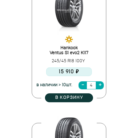
Hankook
Ventus S1 evo2 K117
245/45 R18 100Y
15 910 ₽
в наличии > 10шт.
В КОРЗИНУ