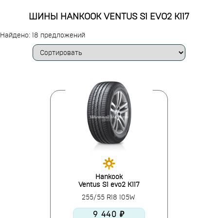
ШИНЫ HANKOOK VENTUS S1 EVO2 K117
Найдено: 18 предложений
Hankook
Ventus S1 evo2 K117
255/55 R18 105W
9 440 ₽