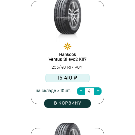
Hankook
Ventus S1 evo2 K117
255/40 R17 98Y
15 410 ₽
на складе > 10шт.
В КОРЗИНУ