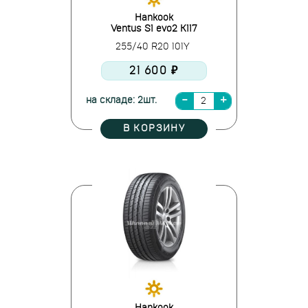
Hankook
Ventus S1 evo2 K117
255/40 R20 101Y
21 600 ₽
на складе: 2шт.
В КОРЗИНУ