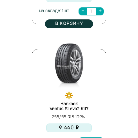
на складе: 1шт.
В КОРЗИНУ
Hankook
Ventus S1 evo2 K117
255/55 R18 109W
9 440 ₽