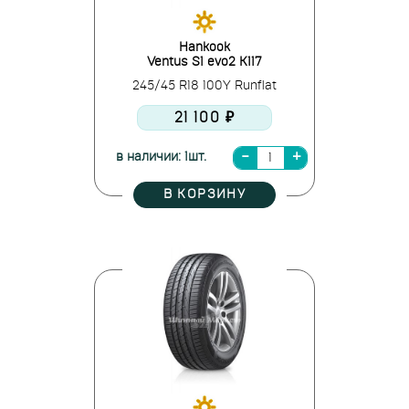
Hankook
Ventus S1 evo2 K117
245/45 R18 100Y Runflat
21 100 ₽
в наличии: 1шт.
В КОРЗИНУ