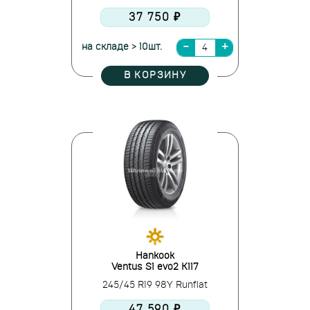
37 750 ₽
на складе > 10шт.
В КОРЗИНУ
Hankook
Ventus S1 evo2 K117
245/45 R19 98Y Runflat
47 590 ₽