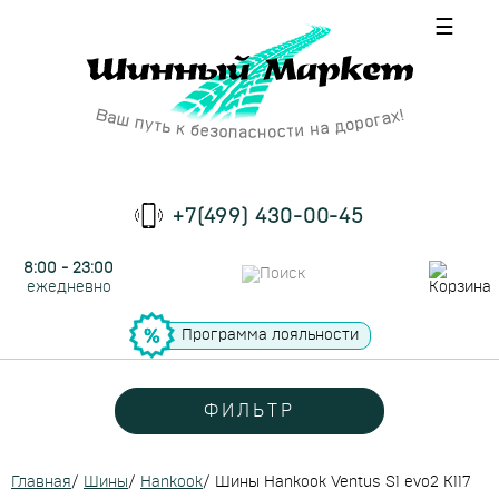
☰
+7(499) 430-00-45
8:00 - 23:00
ежедневно
Программа лояльности
ФИЛЬТР
Главная
/
Шины
/
Hankook
/
Шины Hankook Ventus S1 evo2 K117