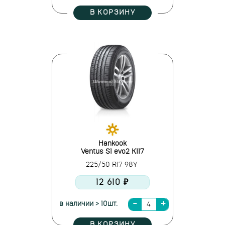
В КОРЗИНУ
Hankook
Ventus S1 evo2 K117
225/50 R17 98Y
12 610 ₽
в наличии > 10шт.
В КОРЗИНУ