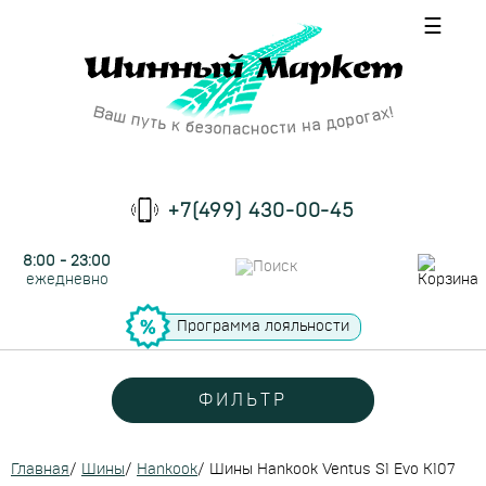
☰
+7(499) 430-00-45
8:00 - 23:00
ежедневно
Программа лояльности
ФИЛЬТР
Главная
/
Шины
/
Hankook
/
Шины Hankook Ventus S1 Evo K107