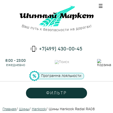
☰
+7(499) 430-00-45
8:00 - 23:00
ежедневно
Программа лояльности
ФИЛЬТР
Главная
/
Шины
/
Hankook
/
Шины Hankook Radial RA08