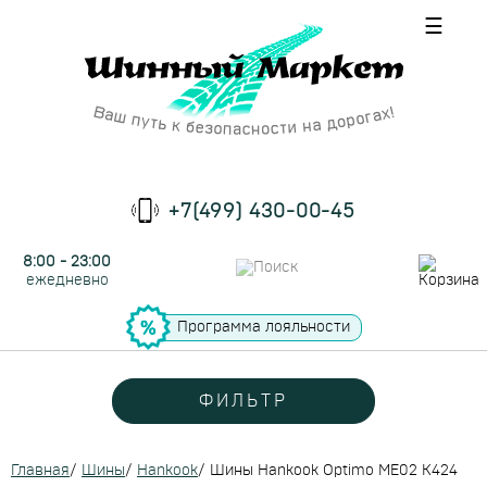
☰
+7(499) 430-00-45
8:00 - 23:00
ежедневно
Программа лояльности
ФИЛЬТР
Главная
/
Шины
/
Hankook
/
Шины Hankook Optimo ME02 K424