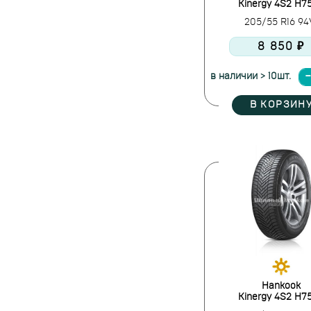
Kinergy 4S2 H7
205/55 R16 9
8 850 ₽
в наличии > 10шт.
В КОРЗИН
Hankook
Kinergy 4S2 H7