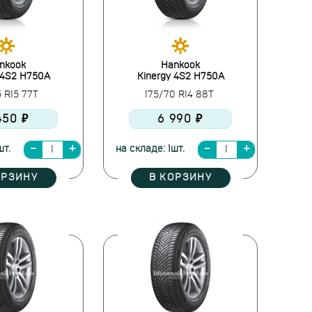
nkook
Hankook
 4S2 H750A
Kinergy 4S2 H750A
5 R15 77T
175/70 R14 88T
450 ₽
6 990 ₽
шт.
на складе: 1шт.
ОРЗИНУ
В КОРЗИНУ