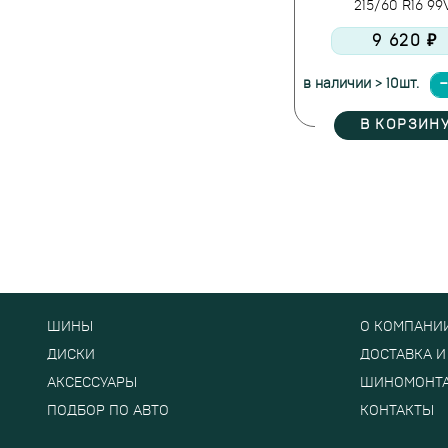
215/60 R16 9
9 620 ₽
в наличии > 10шт.
В КОРЗИН
ШИНЫ
О КОМПАНИ
ДИСКИ
ДОСТАВКА И
АКСЕССУАРЫ
ШИНОМОНТ
ПОДБОР ПО АВТО
КОНТАКТЫ