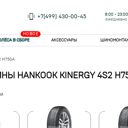
8:00 - 23:00
+7(499) 430-00-45
ежедневно
НОВОЕ
ОЛЁСА В СБОРЕ
АКСЕССУАРЫ
ШИНОМОНТА
2 H750A
НЫ HANKOOK KINERGY 4S2 H7
ий