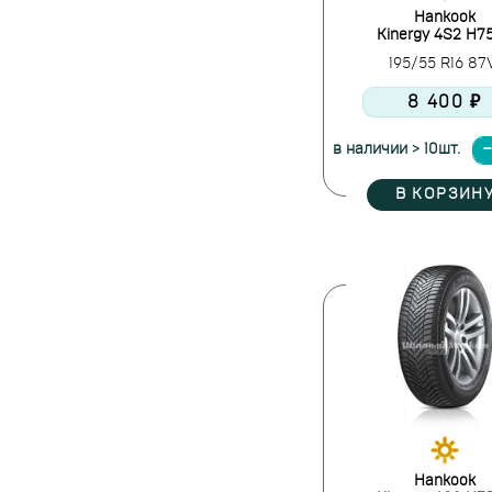
Hankook
Kinergy 4S2 H7
195/55 R16 8
8 400 ₽
в наличии > 10шт.
В КОРЗИН
Hankook