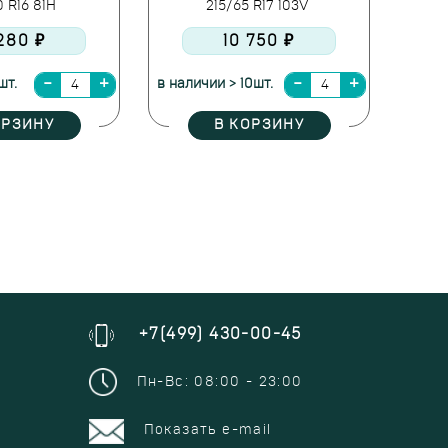
0 R16 81H
215/65 R17 103V
280 ₽
10 750 ₽
шт.
в наличии > 10шт.
ОРЗИНУ
В КОРЗИНУ
+7(499) 430-00-45
Пн-Вс: 08:00 - 23:00
Показать e-mail