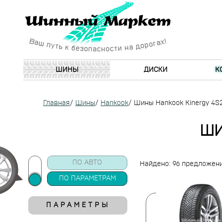
ШИНЫ
ДИСКИ
К
Главная
/
Шины
/
Hankook
/
Шины Hankook Kinergy 4S
ШИ
ПО АВТО
Найдено: 96 предложен
ПО ПАРАМЕТРАМ
ПАРАМЕТРЫ