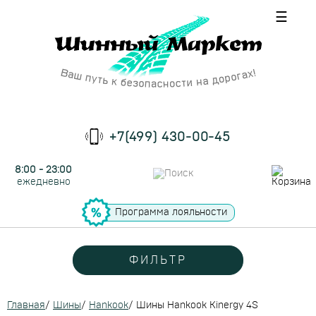
☰
+7(499) 430-00-45
8:00 - 23:00
ежедневно
Программа лояльности
ФИЛЬТР
Главная
/
Шины
/
Hankook
/
Шины Hankook Kinergy 4S